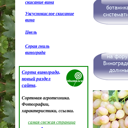
скисание вина
Уксуснокислое скисание
вина
Цвель
Серая гниль
винограда
Сорта винограда,
новый раздел
сайта
.
Сортовая агротехника.
Фотографии,
характеристики, ссылки.
самая свежая страница