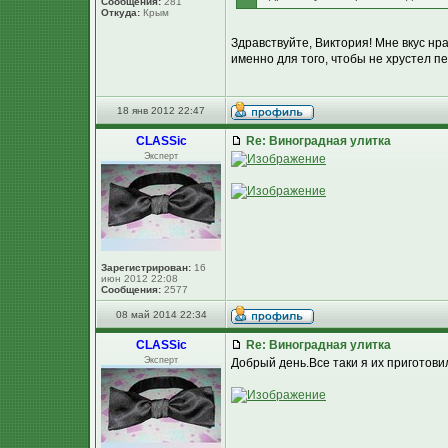
Сообщения:
281
Откуда:
Крым
Здравствуйте, Виктория! Мне вкус нр
именно для того, чтобы не хрустел пе
18 янв 2012 22:47
CLASSic
Re: Виноградная улитка
Эксперт
Зарегистрирован:
16
июн 2012 22:08
Сообщения:
2577
08 май 2014 22:34
CLASSic
Re: Виноградная улитка
Эксперт
Добрый день.Все таки я их приготовил 