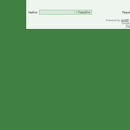
Найти:
Пере
Powered by
phpBB
Desig
Ру