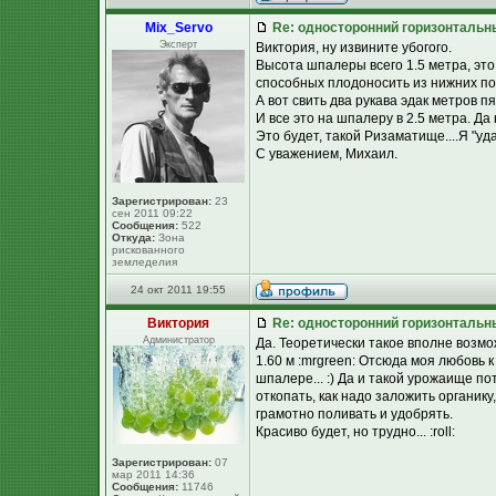
Mix_Servo
Re: односторонний горизонтальн
Эксперт
Виктория, ну извините убогого.
Высота шпалеры всего 1.5 метра, это
способных плодоносить из нижних поч
А вот свить два рукава эдак метров п
И все это на шпалеру в 2.5 метра. Да 
Это будет, такой Ризаматище....Я "уда
С уважением, Михаил.
Зарегистрирован:
23
сен 2011 09:22
Сообщения:
522
Откуда:
Зона
рискованного
земледелия
24 окт 2011 19:55
Виктория
Re: односторонний горизонтальн
Администратор
Да. Теоретически такое вполне возмо
1.60 м :mrgreen: Отсюда моя любовь 
шпалере... :) Да и такой урожаище 
откопать, как надо заложить органику
грамотно поливать и удобрять.
Красиво будет, но трудно... :roll:
Зарегистрирован:
07
мар 2011 14:36
Сообщения:
11746