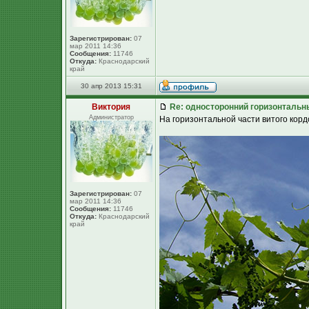
Зарегистрирован:
07
мар 2011 14:36
Сообщения:
11746
Откуда:
Краснодарский
край
30 апр 2013 15:31
Виктория
Re: односторонний горизонтальн
Администратор
На горизонтальной части витого корд
Зарегистрирован:
07
мар 2011 14:36
Сообщения:
11746
Откуда:
Краснодарский
край