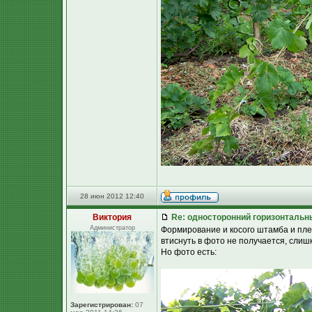
28 июн 2012 12:40
Виктория
Re: односторонний горизонтальн
Администратор
Формирование и косого штамба и пле
втиснуть в фото не получается, слиш
Но фото есть:
Зарегистрирован:
07