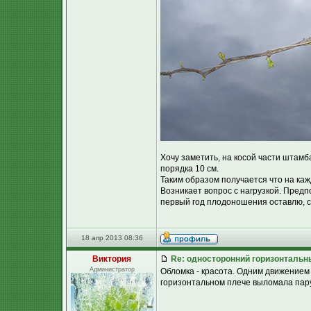
Хочу заметить, на косой части штамб
порядка 10 см.
Таким образом получается что на каж
Возникает вопрос с нагрузкой. Предп
первый год плодоношения оставлю, ск
18 апр 2013 08:36
Виктория
Re: односторонний горизонтальн
Администратор
Обломка - красота. Одним движением 
горизонтальном плече выломала пару