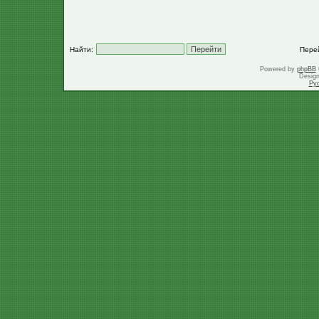
Найти:
Пере
Powered by
phpBB
Desig
Ру