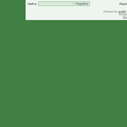
Найти:
Пере
Powered by
phpBB
Desig
Ру