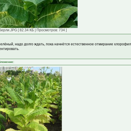
берли.JPG [ 82.34 КБ | Просмотров: 734 ]
зелёный, надо долго ждать, пока начнётся естественное отмирание хлорофил
нтировать.
Вложение: