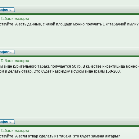
 Табак и махорка
ствуйте. А есть данные, с какой площади можно получить 1 кг табачной пыли?
 Табак и махорка
ом виде курительного табака получается 50 гр. В качестве инсектицида можно
ом и делать отвар. Это будет навскидку в сухом виде грамм 150-200.
 Табак и махорка
ствуйте. А если отвар сделать из табака, это будет замена актары?