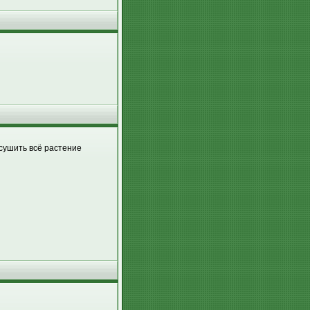
 сушить всё растение