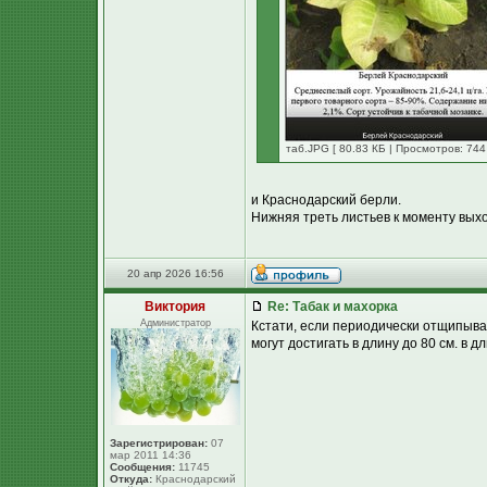
таб.JPG [ 80.83 КБ | Просмотров: 744 
и Краснодарский берли.
Нижняя треть листьев к моменту вых
20 апр 2026 16:56
Виктория
Re: Табак и махорка
Администратор
Кстати, если периодически отщипыва
могут достигать в длину до 80 см. в д
Зарегистрирован:
07
мар 2011 14:36
Сообщения:
11745
Откуда:
Краснодарский