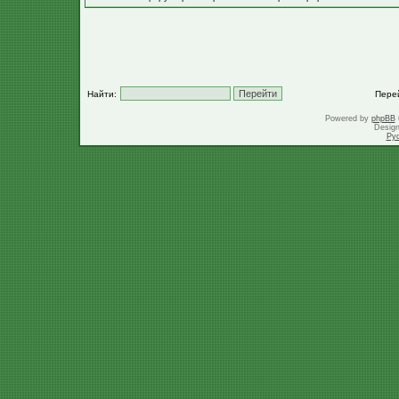
Найти:
Пере
Powered by
phpBB
Desig
Ру