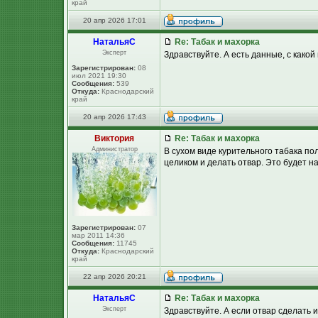
край
20 апр 2026 17:01
НатальяС
Re: Табак и махорка
Эксперт
Здравствуйте. А есть данные, с како
Зарегистрирован:
08
июл 2021 19:30
Сообщения:
539
Откуда:
Краснодарский
край
20 апр 2026 17:43
Виктория
Re: Табак и махорка
Администратор
В сухом виде курительного табака по
целиком и делать отвар. Это будет на
Зарегистрирован:
07
мар 2011 14:36
Сообщения:
11745
Откуда:
Краснодарский
край
22 апр 2026 20:21
НатальяС
Re: Табак и махорка
Эксперт
Здравствуйте. А если отвар сделать 