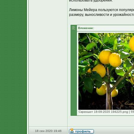
использовать удобрения.
Лимоны Мейера пользуются популярн
размеру, выносливости и урожайност
Вложение:
Скриншот 18-09-2020 194225.png [ 55
18 сен 2020 19:46