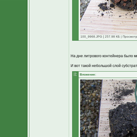
100_9968.JPG [ 257.98 КБ | Просмотр
На дне литрового контейнера было м
И вот такой небольшой слой субстрата
Вложение: