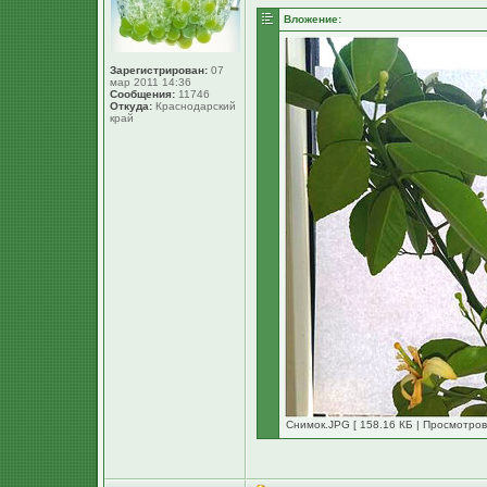
Вложение:
Зарегистрирован:
07
мар 2011 14:36
Сообщения:
11746
Откуда:
Краснодарский
край
Снимок.JPG [ 158.16 КБ | Просмотров