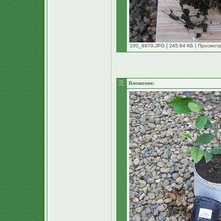
100_9970.JPG [ 245.64 КБ | Просмотр
Вложение: