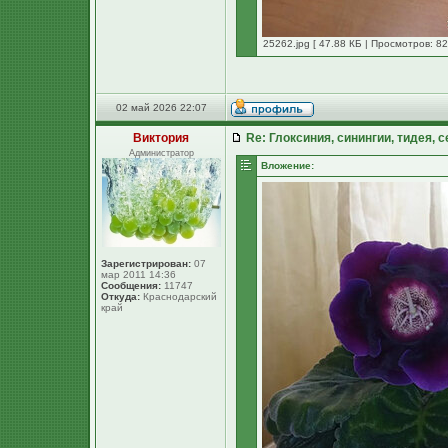
25262.jpg [ 47.88 КБ | Просмотров: 82
02 май 2026 22:07
Виктория
Re: Глоксиния, синингии, тидея, 
Администратор
Вложение:
Зарегистрирован:
07
мар 2011 14:36
Сообщения:
11747
Откуда:
Краснодарский
край