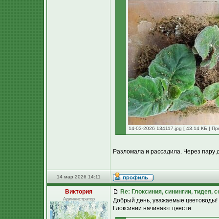
14-03-2026 134117.jpg [ 43.14 КБ | Пр
Разломала и рассадила. Через пару д
14 мар 2026 14:11
Виктория
Re: Глоксиния, синингии, тидея, 
Администратор
Добрый день, уважаемые цветоводы!
Глоксинии начинают цвести.