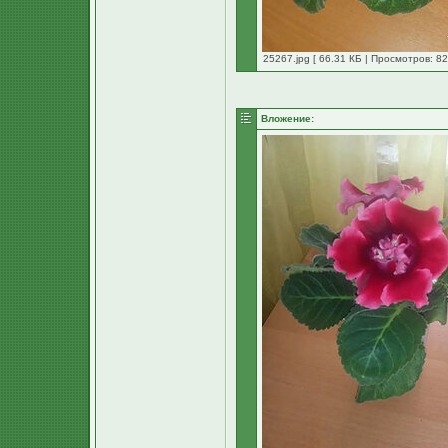
25267.jpg [ 66.31 КБ | Просмотров: 82
Вложение: