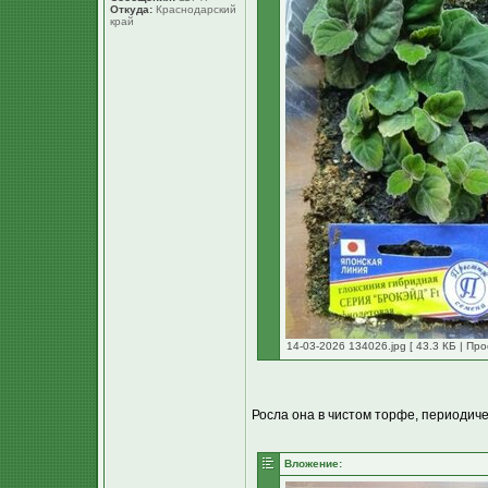
Откуда:
Краснодарский
край
14-03-2026 134026.jpg [ 43.3 КБ | Про
Росла она в чистом торфе, периодиче
Вложение: