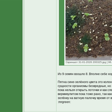
Скриншот 31-01-2026 200325.jpg [ 96.
Из 9 семян взошло 8. Вполне себе хо
Пятна сине-зелёного цвета это коло
сущности организмы безвредные, но и
пока нельзя открыть лоточки и как с
вермикулитом пока тоже рано, так как
зелёнку на ватную палочку время от 
:mrgreen: