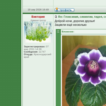
19 апр 2026 16:49
Виктория
Re: Глоксиния, синингии, тидея, 
Администратор
Доброй ночи, дорогие друзья!
Зацвели ещё несколько
Вложение:
Зарегистрирован:
07
мар 2011 14:36
Сообщения:
11747
Откуда:
Краснодарский
край