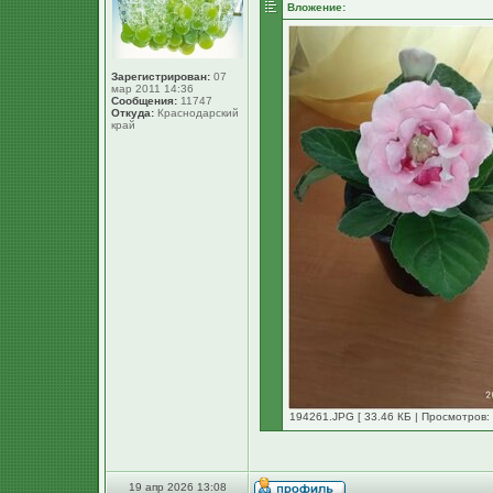
Вложение:
Зарегистрирован:
07
мар 2011 14:36
Сообщения:
11747
Откуда:
Краснодарский
край
194261.JPG [ 33.46 КБ | Просмотров: 
19 апр 2026 13:08