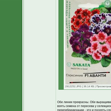
2912252.JPG [ 36.14 КБ | Просмотров
Обе линии прекрасны. Обе выращивал
взять семена от пересева у селекцио
перегибридизации - это и посеять сл