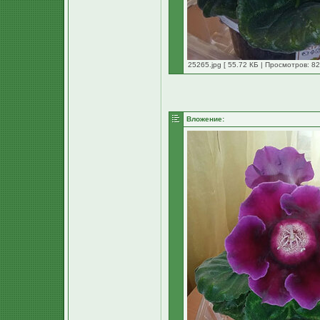
25265.jpg [ 55.72 КБ | Просмотров: 82
Вложение: