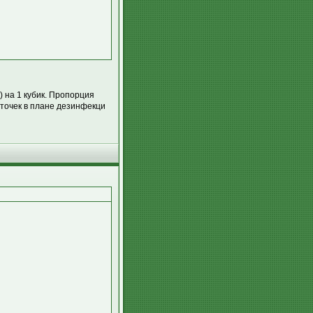
) на 1 кубик. Пропорция
яточек в плане дезинфекци