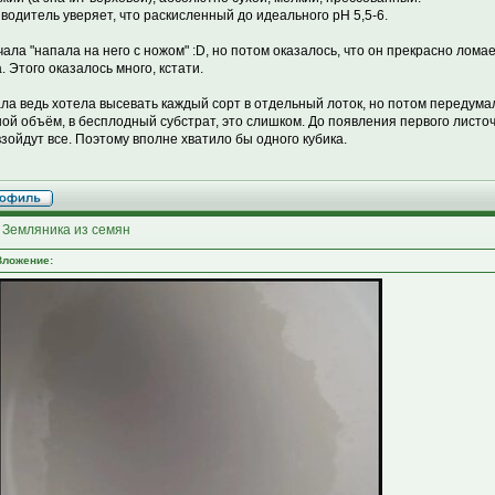
водитель уверяет, что раскисленный до идеального рН 5,5-6.
чала "напала на него с ножом" :D, но потом оказалось, что он прекрасно лома
. Этого оказалось много, кстати.
ла ведь хотела высевать каждый сорт в отдельный лоток, но потом передумал
ой объём, в бесплодный субстрат, это слишком. До появления первого листоч
взойдут все. Поэтому вполне хватило бы одного кубика.
 Земляника из семян
Вложение: