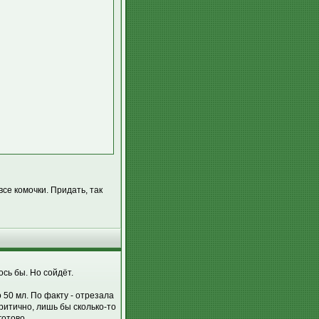
се комочки. Придать, так
ось бы. Но сойдёт.
 50 мл. По факту - отрезала
критично, лишь бы сколько-то
готово.