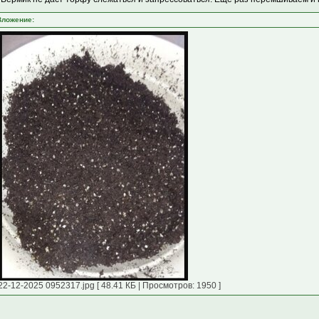
Вложение:
22-12-2025 0952317.jpg [ 48.41 КБ | Просмотров: 1950 ]