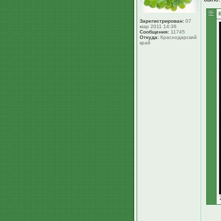
Зарегистрирован:
07
мар 2011 14:36
Сообщения:
11745
Откуда:
Краснодарский
край