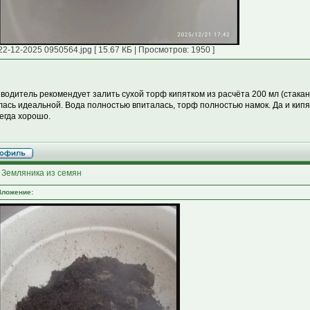
22-12-2025 0950564.jpg [ 15.67 КБ | Просмотров: 1950 ]
водитель рекомендует залить сухой торф кипятком из расчёта 200 мл (стакан
лась идеальной. Вода полностью впиталась, торф полностью намок. Да и кип
сегда хорошо.
 Земляника из семян
Вложение: