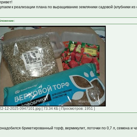
привет!
упаем к реализации плана по выращиванию земляники садовой (клубники из 
Вложение:
22-12-2025 0947101.jpg [ 73.34 КБ | Просмотров: 1951 ]
онадобился брикетированный торф, вермикулит, лоточки по 0,7 л, семена и ча