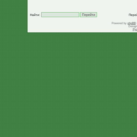
Найти:
Пере
Powered by
phpBB
Desig
Ру