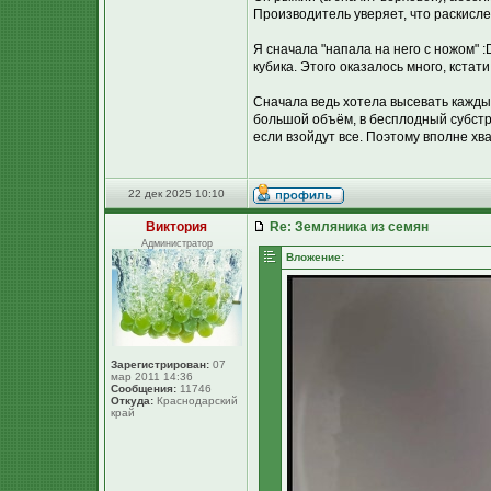
Производитель уверяет, что раскисле
Я сначала "напала на него с ножом" :
кубика. Этого оказалось много, кстати
Сначала ведь хотела высевать каждый
большой объём, в бесплодный субстра
если взойдут все. Поэтому вполне хва
22 дек 2025 10:10
Виктория
Re: Земляника из семян
Администратор
Вложение:
Зарегистрирован:
07
мар 2011 14:36
Сообщения:
11746
Откуда:
Краснодарский
край