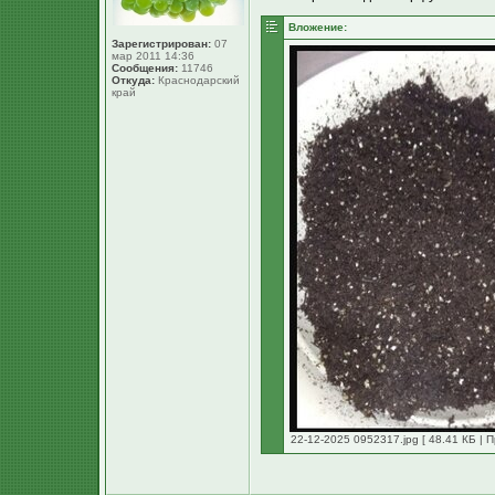
Вложение:
Зарегистрирован:
07
мар 2011 14:36
Сообщения:
11746
Откуда:
Краснодарский
край
22-12-2025 0952317.jpg [ 48.41 КБ | 