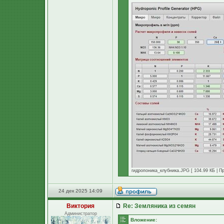
гидропоника_клубника.JPG [ 104.99 КБ | П
24 дек 2025 14:09
Виктория
Re: Земляника из семян
Администратор
Вложение: