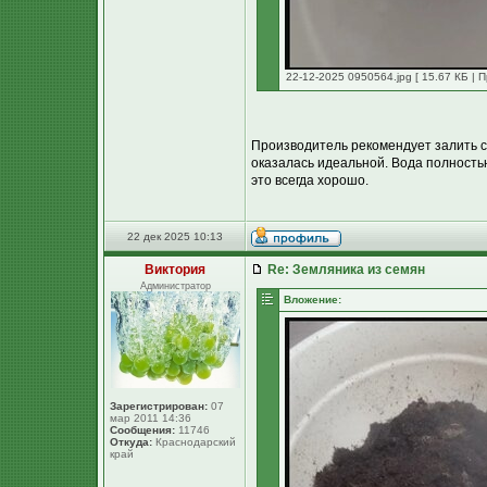
22-12-2025 0950564.jpg [ 15.67 КБ | 
Производитель рекомендует залить су
оказалась идеальной. Вода полность
это всегда хорошо.
22 дек 2025 10:13
Виктория
Re: Земляника из семян
Администратор
Вложение:
Зарегистрирован:
07
мар 2011 14:36
Сообщения:
11746
Откуда:
Краснодарский
край