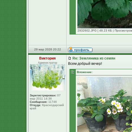
2932602.JPG [ 48.23 КБ | Просмотров
29 мар 2026 20:22
Виктория
Re: Земляника из семян
Администратор
Всем добрый вечер!
Вложение:
Зарегистрирован:
07
мар 2011 14:36
Сообщения:
11746
Откуда:
Краснодарский
край