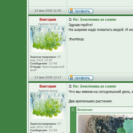
13 фев 2026 11:50
Виктория
Re: Земляника из семян
Администратор
Здравствуйте!
На шарики надо покапать водой. И он
:thumbup:
Зарегистрирован:
07
мар 2011 14:36
Сообщения:
11746
Откуда:
Краснодарский
край
13 фев 2026 12:17
Виктория
Re: Земляника из семян
Администратор
Что мы имеем на сегодняшний день, к
Два крепеньких растения.
Вложение:
Зарегистрирован:
07
мар 2011 14:36
Сообщения:
11746