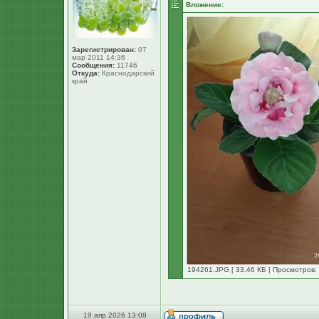
Вложение:
Зарегистрирован:
07
мар 2011 14:36
Сообщения:
11746
Откуда:
Краснодарский
край
194261.JPG [ 33.46 КБ | Просмотров: 
19 апр 2026 13:08