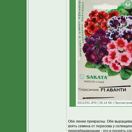
2912252.JPG [ 36.14 КБ | Просмотров
Обе линии прекрасны. Обе выращивал
взять семена от пересева у селекцио
перегибридизации - это и посеять сл