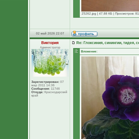
25262.jpg [ 47.88 КБ | Просмотров: 81
02 май 2026 22:07
Виктория
Re: Глоксиния, синингии, тидея, 
Администратор
Вложение:
Зарегистрирован:
07
мар 2011 14:36
Сообщения:
11746
Откуда:
Краснодарский
край