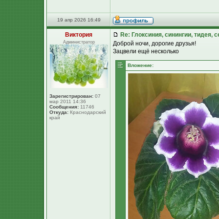
19 апр 2026 16:49
Виктория
Re: Глоксиния, синингии, тидея, 
Администратор
Доброй ночи, дорогие друзья!
Зацвели ещё несколько
Вложение:
Зарегистрирован:
07
мар 2011 14:36
Сообщения:
11746
Откуда:
Краснодарский
край