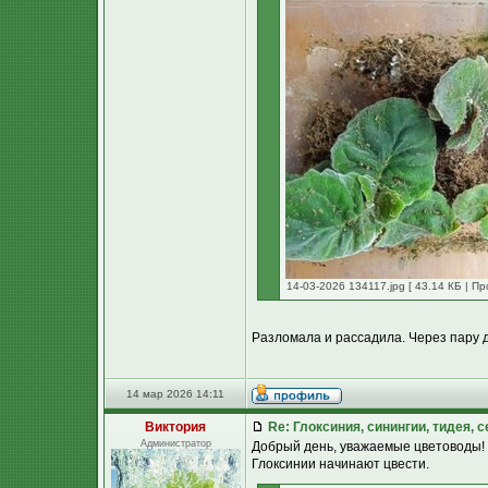
14-03-2026 134117.jpg [ 43.14 КБ | Пр
Разломала и рассадила. Через пару д
14 мар 2026 14:11
Виктория
Re: Глоксиния, синингии, тидея, 
Администратор
Добрый день, уважаемые цветоводы!
Глоксинии начинают цвести.