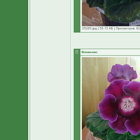
25265.jpg [ 55.72 КБ | Просмотров: 81
Вложение: