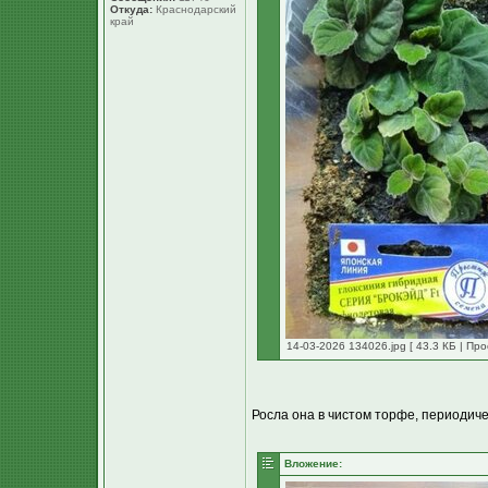
Откуда:
Краснодарский
край
14-03-2026 134026.jpg [ 43.3 КБ | Про
Росла она в чистом торфе, периодиче
Вложение: