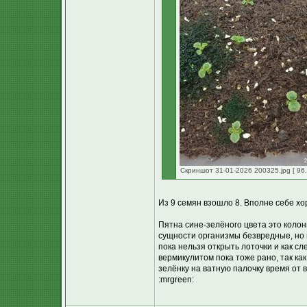
Скриншот 31-01-2026 200325.jpg [ 96.
Из 9 семян взошло 8. Вполне себе хо
Пятна сине-зелёного цвета это коло
сущности организмы безвредные, но и
пока нельзя открыть лоточки и как с
вермикулитом пока тоже рано, так как
зелёнку на ватную палочку время от 
:mrgreen: