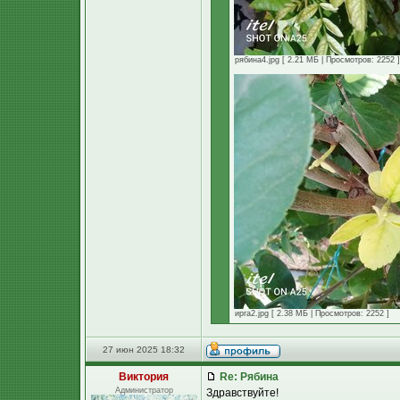
рябина4.jpg [ 2.21 МБ | Просмотров: 2252 ]
ирга2.jpg [ 2.38 МБ | Просмотров: 2252 ]
27 июн 2025 18:32
Виктория
Re: Рябина
Администратор
Здравствуйте!