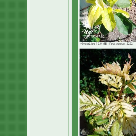
яблоня1.jpg [ 2.6 МБ | Просмотров: 2252 ]