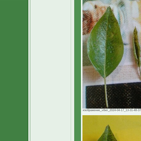
изображение_viber_2024-04-17_13-31-48-378