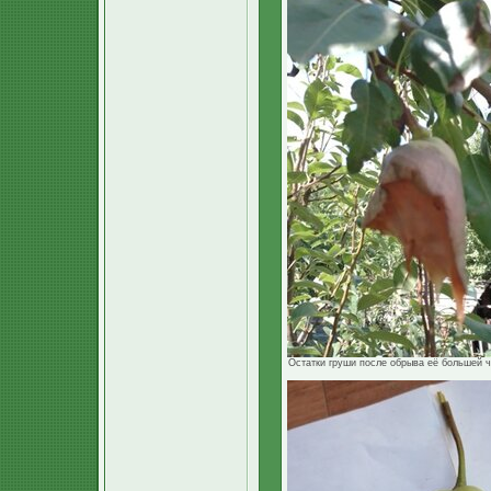
Остатки груши после обрыва её большей ча