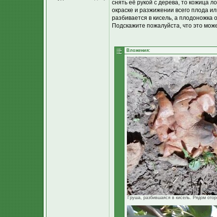
снять её рукой с дерева, то кожица л
окраске и разжижении всего плода ил
разбивается в кисель, а плодоножка о
Подскажите пожалуйста, что это може
Вложения:
Груша, разбившаяся в кисель. Рядом оторв