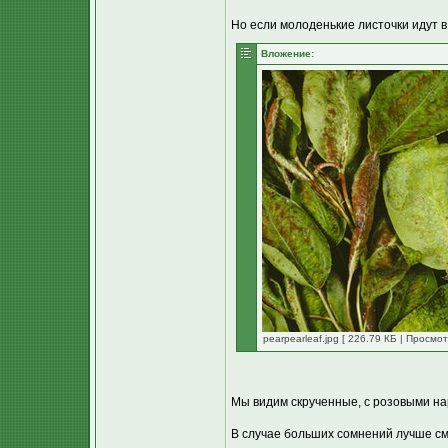
Но если молоденькие листочки идут в
Вложение:
pearpearleaf.jpg [ 226.79 КБ | Просмо
Мы видим скрученные, с розовыми на
В случае больших сомнений лучше см