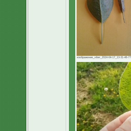
изображение_viber_2024-04-17_13-31-46-770