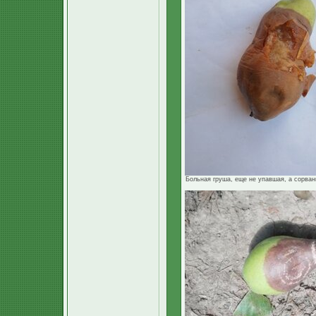
Больная груша, еще не упавшая, а сорванна