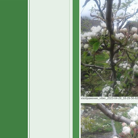
изображение_viber_2023-04-29_16-29-56-827