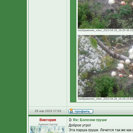
изображение_viber_2023-04-29_16-29-38-233
изображение_viber_2023-04-29_16-29-15-814
29 апр 2023 17:03
Виктория
Re: Болезни груши
Администратор
Доброе утро!
Эта парша груши. Лечится так же как