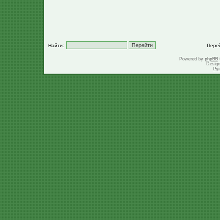
Найти:
Пере
Powered by
phpBB
Desig
Ру