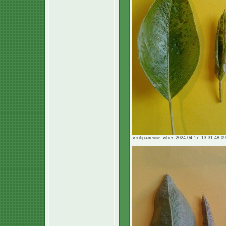
изображение_viber_2024-04-17_13-31-48-098