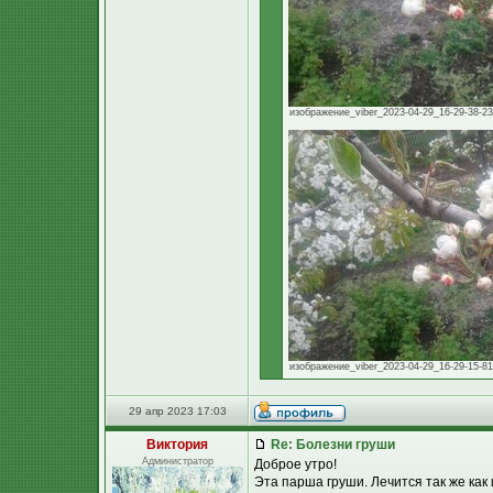
изображение_viber_2023-04-29_16-29-38-233
изображение_viber_2023-04-29_16-29-15-814
29 апр 2023 17:03
Виктория
Re: Болезни груши
Администратор
Доброе утро!
Эта парша груши. Лечится так же как