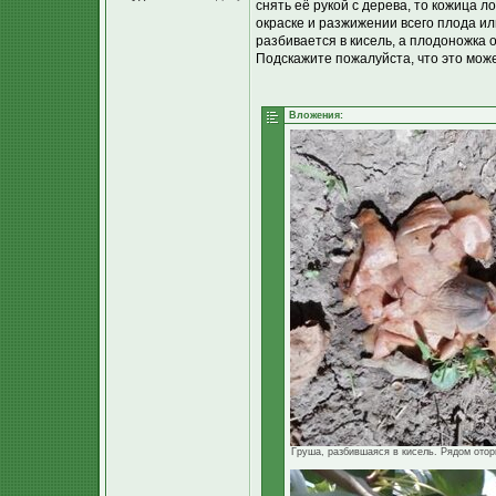
снять её рукой с дерева, то кожица л
окраске и разжижении всего плода ил
разбивается в кисель, а плодоножка о
Подскажите пожалуйста, что это може
Вложения:
Груша, разбившаяся в кисель. Рядом оторв