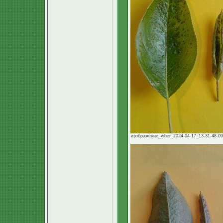
изображение_viber_2024-04-17_13-31-48-098