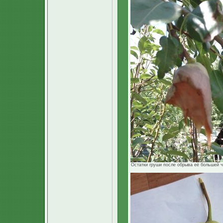
Остатки груши после обрыва её большей ча