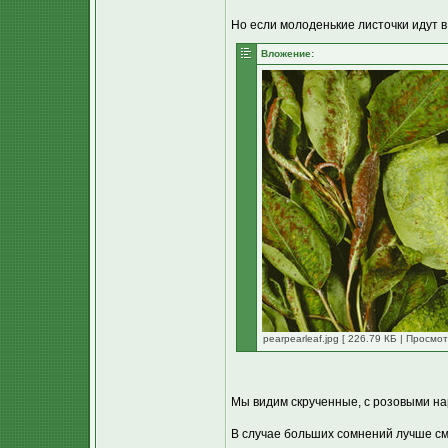
Но если молоденькие листочки идут в
Вложение:
pearpearleaf.jpg [ 226.79 КБ | Просмо
Мы видим скрученные, с розовыми на
В случае больших сомнений лучше см