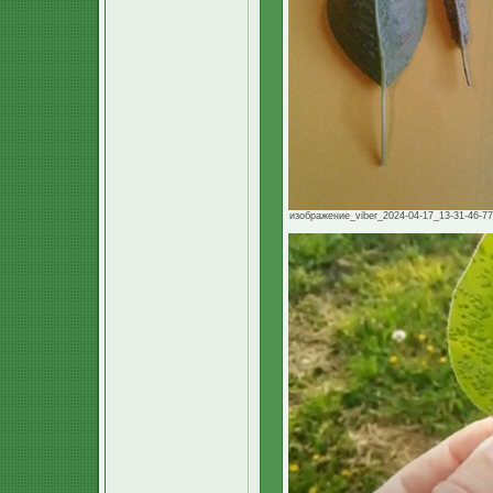
изображение_viber_2024-04-17_13-31-46-770