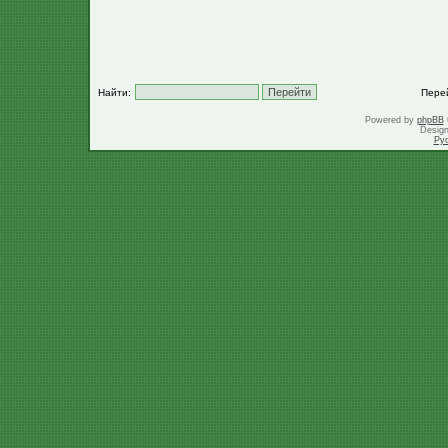
Найти:
Пере
Powered by
phpBB
Desig
Ру