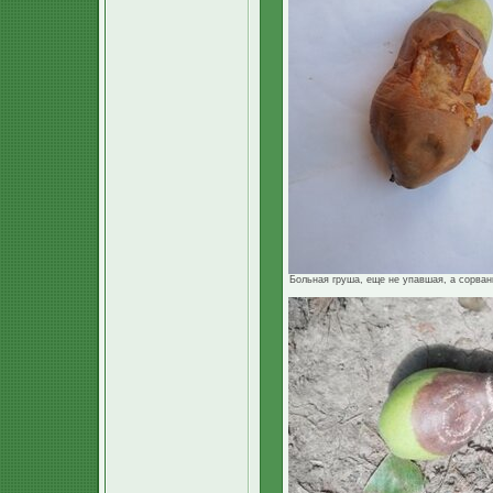
Больная груша, еще не упавшая, а сорванна