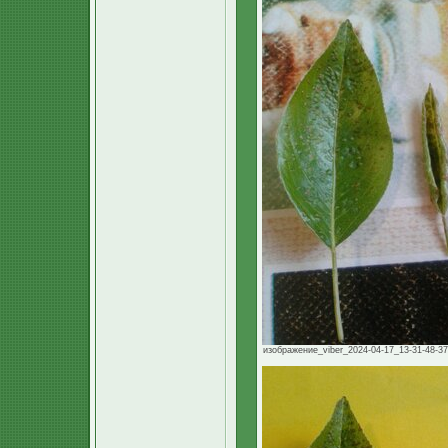
изображение_viber_2024-04-17_13-31-48-378