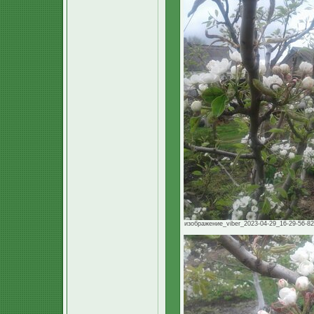
изображение_viber_2023-04-29_16-29-56-827