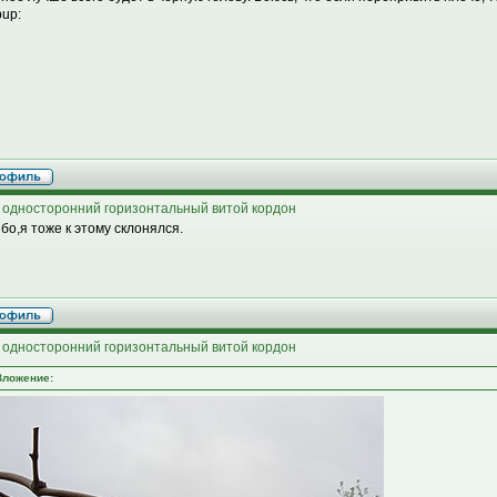
bup:
 односторонний горизонтальный витой кордон
бо,я тоже к этому склонялся.
 односторонний горизонтальный витой кордон
Вложение: