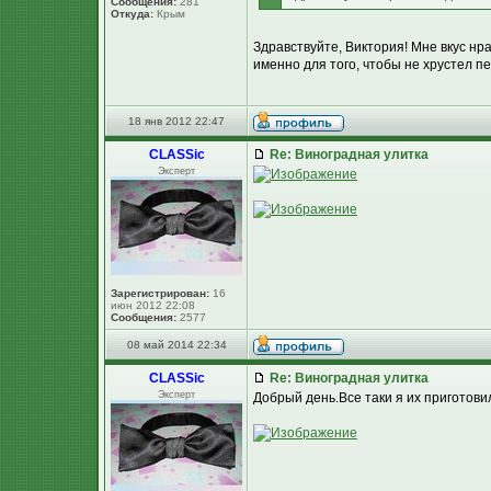
Сообщения:
281
Откуда:
Крым
Здравствуйте, Виктория! Мне вкус нр
именно для того, чтобы не хрустел пе
18 янв 2012 22:47
CLASSic
Re: Виноградная улитка
Эксперт
Зарегистрирован:
16
июн 2012 22:08
Сообщения:
2577
08 май 2014 22:34
CLASSic
Re: Виноградная улитка
Эксперт
Добрый день.Все таки я их приготовил 