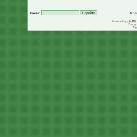
Найти:
Пере
Powered by
phpBB
Desig
Ру