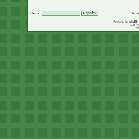
Найти:
Пере
Powered by
phpBB
Desig
Ру