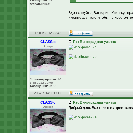
Сообщения:
281
Откуда:
Крым
Здравствуйте, Виктория! Мне вкус нр
именно для того, чтобы не хрустел пе
18 янв 2012 22:47
CLASSic
Re: Виноградная улитка
Эксперт
Зарегистрирован:
16
июн 2012 22:08
Сообщения:
2577
08 май 2014 22:34
CLASSic
Re: Виноградная улитка
Эксперт
Добрый день.Все таки я их приготовил 