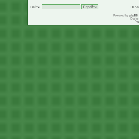
Найти:
Пере
Powered by
phpBB
Desig
Ру