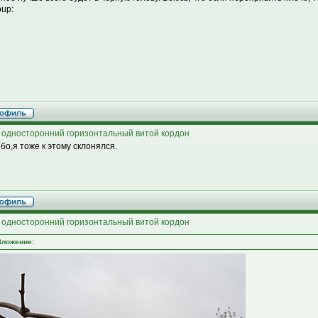
bup:
 односторонний горизонтальный витой кордон
бо,я тоже к этому склонялся.
 односторонний горизонтальный витой кордон
Вложение: