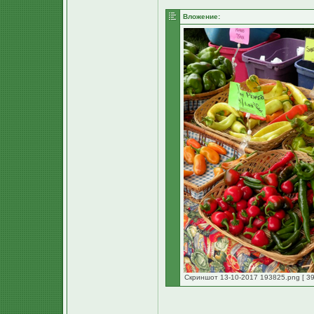
Вложение:
Скриншот 13-10-2017 193825.png [ 39