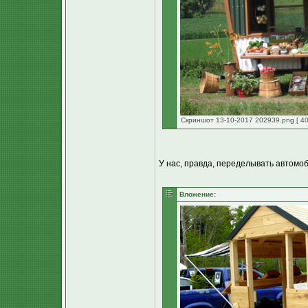
Скриншот 13-10-2017 202939.png [ 40
У нас, правда, переделывать автомо
Вложение: