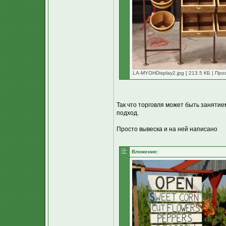
LA-MYOHDisplay2.jpg [ 213.5 КБ | Про
Так что торговля может быть заняти
подход.
Просто вывеска и на ней написано
Вложение: