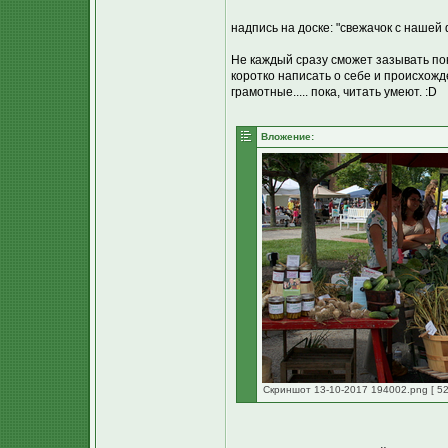
надпись на доске: "свежачок с нашей
Не каждый сразу сможет зазывать пок
коротко написать о себе и происхожде
грамотные..... пока, читать умеют. :D
Вложение:
Скриншот 13-10-2017 194002.png [ 52