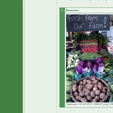
Вложение:
Скриншот 13-10-2017 194037.png [ 29