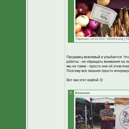
Скриншот 13-10-2017 200453.png [ 51
Продавец вежливый и улыбается. Что 
работы - не обращать внимания на л
мы не такие - просто они об этом пока
Поэтому всё лишнее просто игнориру
Вот как этот ковбой :D
Вложение: