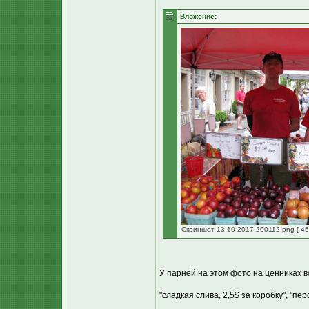
Вложение:
Скриншот 13-10-2017 200112.png [ 45
У парней на этом фото на ценниках в
"сладкая слива, 2,5$ за коробку", "пер