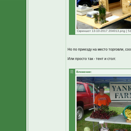
Скриншот 13-10-2017 204013.png [ 52
Но по приезду на место торговли, со
Или просто так - тент и стол:
Вложение: