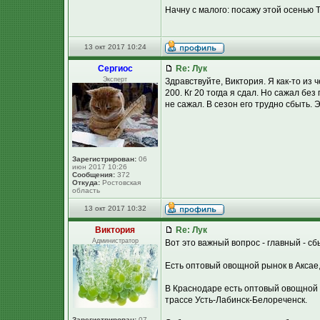
Начну с малого: посажу этой осенью Т
13 окт 2017 10:24
Сергиос
Re: Лук
Эксперт
Здравствуйте, Виктория. Я как-то из 
200. Кг 20 тогда я сдал. Но сажал бе
не сажал. В сезон его трудно сбыть. 
Зарегистрирован:
06
июн 2017 10:26
Сообщения:
372
Откуда:
Ростовская
область
13 окт 2017 10:32
Виктория
Re: Лук
Администратор
Вот это важный вопрос - главный - сб
Есть оптовый овощной рынок в Аксае,
В Краснодаре есть оптовый овощной по
трассе Усть-Лабинск-Белореченск.
Зарегистрирован:
07