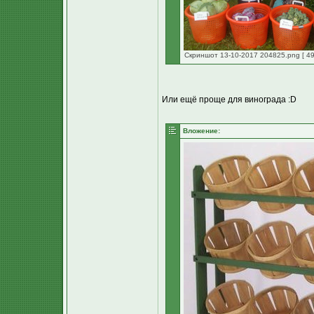
Скриншот 13-10-2017 204825.png [ 49
Или ещё проще для винограда :D
Вложение: