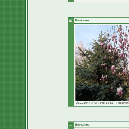
Вложение:
DSC01644.JPG [ 698.58 КБ | Просмотр
Вложение: