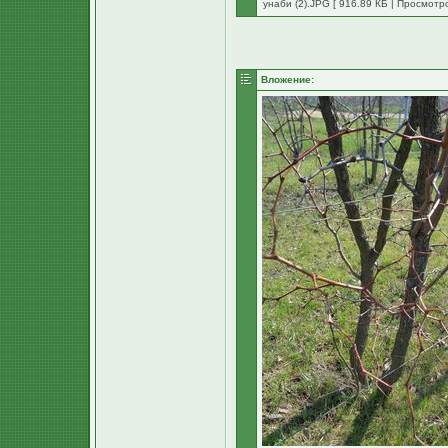
унаби (2).JPG [ 916.89 КБ | Просмотро
Вложение: