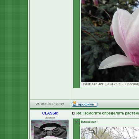
DSC01645.JPG [ 313.26 КБ | Просмотр
25 мар 2017 08:16
CLASSic
Re: Помогите определить растен
Эксперт
Вложение: