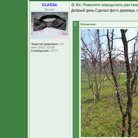
CLASSic
Re: Помогите определить растен
Эксперт
Добрый день.Сделал фото деревца, ска
Вложение:
Зарегистрирован:
16
июн 2012 22:08
Сообщения:
2577