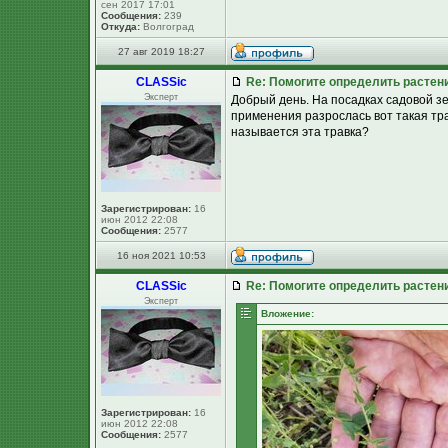
сен 2017 17:01
Сообщения:
239
Откуда:
Волгоград
27 авг 2019 18:27
CLASSic
Re: Помогите определить растен
Эксперт
Добрый день. На посадках садовой 
применения разрослась вот такая тра
называется эта травка?
Зарегистрирован:
16
июн 2012 22:08
Сообщения:
2577
16 ноя 2021 10:53
CLASSic
Re: Помогите определить растен
Эксперт
Вложение:
Зарегистрирован:
16
июн 2012 22:08
Сообщения:
2577