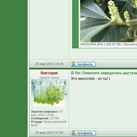
DSC01649.JPG [ 426.97 КБ | Просмотр
25 мар 2017 16:15
Виктория
Re: Помогите определить растен
Администратор
Это магнолия - ух ты! )
Зарегистрирован:
07
мар 2011 14:36
Сообщения:
11746
Откуда:
Краснодарский
край
25 мар 2017 17:32