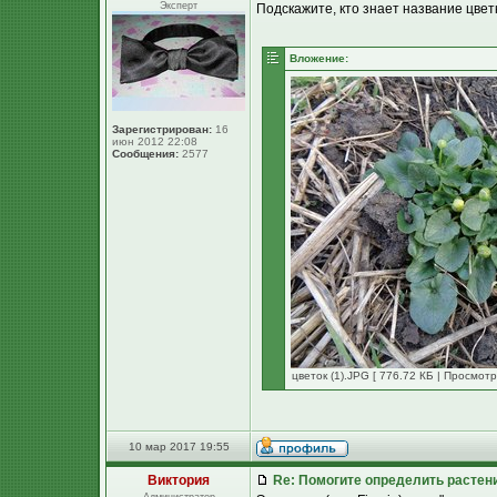
Эксперт
Подскажите, кто знает название цветка
Вложение:
Зарегистрирован:
16
июн 2012 22:08
Сообщения:
2577
цветок (1).JPG [ 776.72 КБ | Просмотр
10 мар 2017 19:55
Виктория
Re: Помогите определить растен