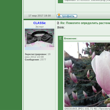
17 мар 2017 19:30
CLASSic
Re: Помогите определить растен
Эксперт
:think:
Вложение:
Зарегистрирован:
16
июн 2012 22:08
Сообщения:
2577
DSC01643.JPG [ 331.71 КБ | Просмотр