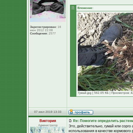
Вложение:
Зарегистрирован:
16
июн 2012 22:08
Сообщения:
2577
Гумай.jpg [ 562.05 КБ | Просмотров: 4
07 июл 2019 13:33
Виктория
Re: Помогите определить растен
Администратор
Это, действительно, гумай или сорго
использования в качестве кормового 