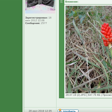
Вложение:
Зарегистрирован:
16
июн 2012 22:08
Сообщения:
2577
28.07.19 (2).JPG [ 647.76 КБ | Просмо
28 июл 2019 12:35