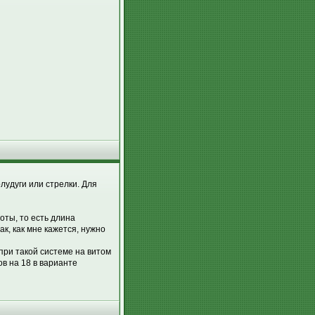
лудуги или стрелки. Для
оты, то есть длина
ак, как мне кажется, нужно
при такой системе на витом
в на 18 в варианте