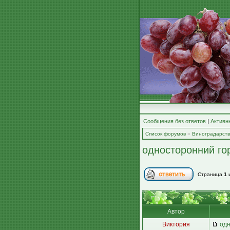
Сообщения без ответов
|
Активн
Список форумов
»
Виноградарст
односторонний го
Страница
1
Автор
Виктория
одн