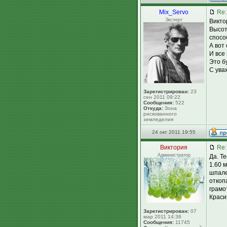
Mix_Servo
Re:
Эксперт
Викто
Высот
спосо
А вот
И все
Это бу
С ува
Зарегистрирован:
23
сен 2011 09:22
Сообщения:
522
Откуда:
Зона
рискованного
земледелия
24 окт 2011 19:55
Виктория
Re:
Администратор
Да. Т
1.60 
шпале
откоп
грамо
Красив
Зарегистрирован:
07
мар 2011 14:36
Сообщения:
11745