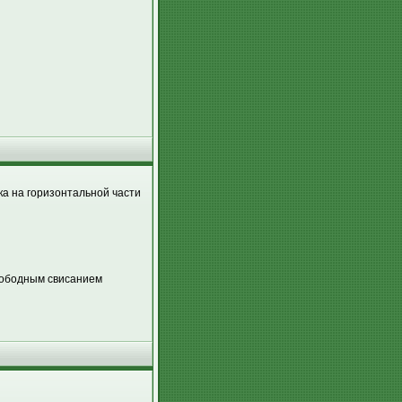
зка на горизонтальной части
свободным свисанием