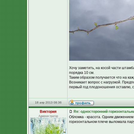
Хочу заметить, на косой части штамб
порядка 10 см.
Таким образом получается что на каж
Возникает вопрос с нагрузкой. Предп
первый год плодоношения оставлю, ск
18 апр 2013 08:36
Виктория
Re: односторонний горизонтальн
Администратор
Обломка - красота. Одним движением 
горизонтальном плече выломала пару