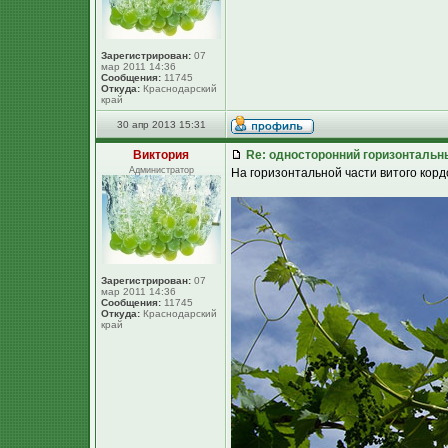
Зарегистрирован:
07
мар 2011 14:36
Сообщения:
11745
Откуда:
Краснодарский
край
30 апр 2013 15:31
Виктория
Re: односторонний горизонтальн
Администратор
На горизонтальной части витого корд
Зарегистрирован:
07
мар 2011 14:36
Сообщения:
11745
Откуда:
Краснодарский
край