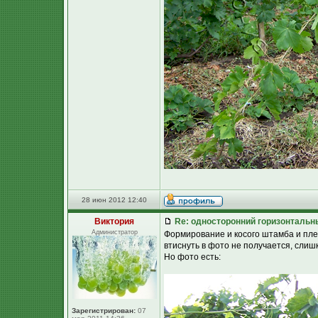
28 июн 2012 12:40
Виктория
Re: односторонний горизонтальн
Администратор
Формирование и косого штамба и пле
втиснуть в фото не получается, слиш
Но фото есть:
Зарегистрирован:
07