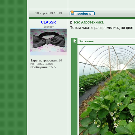
19 апр 2019 13:13
CLASSic
Re: Агротехника
Эксперт
Потом листья распрямились, но цвет 
Вложение:
Зарегистрирован:
16
июн 2012 22:08
Сообщения:
2577