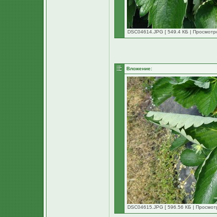
DSC04614.JPG [ 549.4 КБ | Просмотро
Вложение:
DSC04615.JPG [ 596.56 КБ | Просмотр