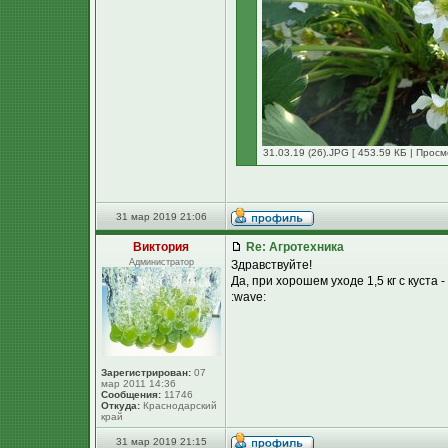
31.03.19 (26).JPG [ 453.59 КБ | Просм
31 мар 2019 21:06
Виктория
Re: Агротехника
Администратор
Здравствуйте!
Да, при хорошем уходе 1,5 кг с куст
:wave:
Зарегистрирован:
07
мар 2011 14:36
Сообщения:
11746
Откуда:
Краснодарский
край
31 мар 2019 21:15