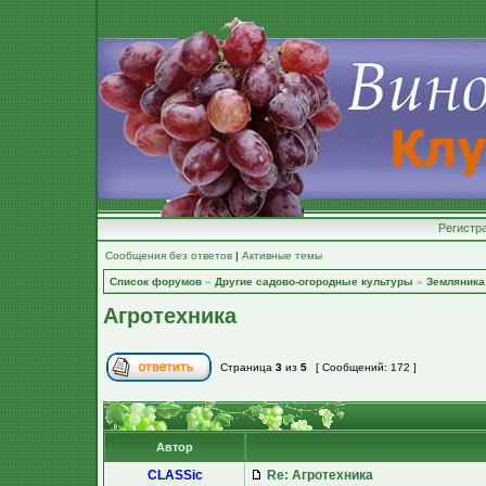
Регистр
Сообщения без ответов
|
Активные темы
Список форумов
»
Другие садово-огородные культуры
»
Земляника 
Агротехника
Страница
3
из
5
[ Сообщений: 172 ]
Автор
CLASSic
Re: Агротехника