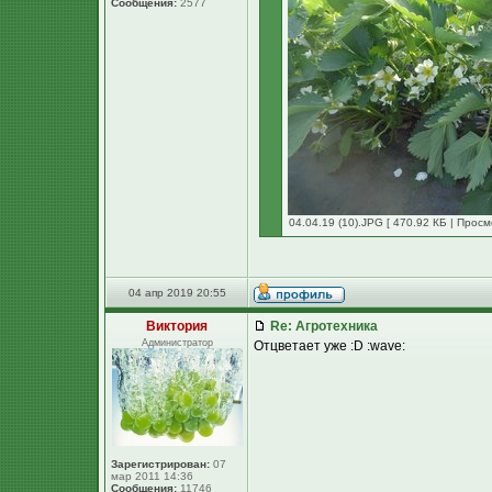
Сообщения:
2577
04.04.19 (10).JPG [ 470.92 КБ | Просм
04 апр 2019 20:55
Виктория
Re: Агротехника
Администратор
Отцветает уже :D :wave:
Зарегистрирован:
07
мар 2011 14:36
Сообщения:
11746