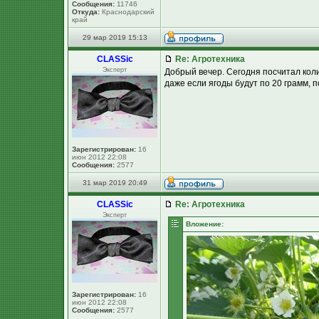
Сообщения:
11746
Откуда:
Краснодарский
край
29 мар 2019 15:13
CLASSic
Re: Агротехника
Эксперт
Добрый вечер. Сегодня посчитал колич
даже если ягоды будут по 20 грамм, по
Зарегистрирован:
16
июн 2012 22:08
Сообщения:
2577
31 мар 2019 20:49
CLASSic
Re: Агротехника
Эксперт
Вложение:
Зарегистрирован:
16
июн 2012 22:08
Сообщения:
2577