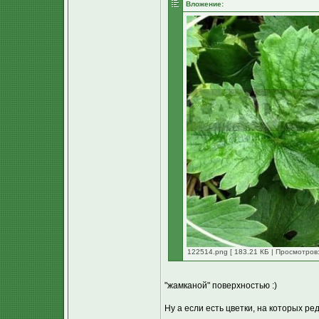
Вложение:
122514.png [ 183.21 КБ | Просмотров:
"жамканой" поверхностью :)
Ну а если есть цветки, на которых ре