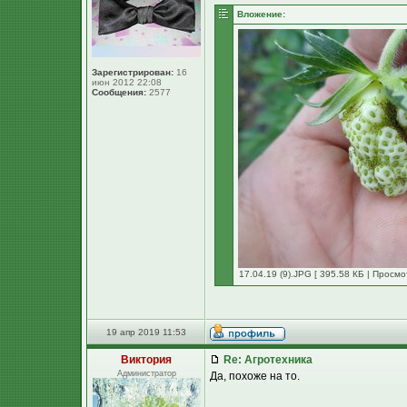
Вложение:
Зарегистрирован:
16
июн 2012 22:08
Сообщения:
2577
17.04.19 (9).JPG [ 395.58 КБ | Просмо
19 апр 2019 11:53
Виктория
Re: Агротехника
Администратор
Да, похоже на то.