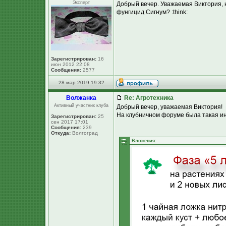
Эксперт
Добрый вечер. Уважаемая Виктория, н
фунгицид Сигнум? :think:
Зарегистрирован:
16
июн 2012 22:08
Сообщения:
2577
28 мар 2019 19:32
Волжанка
Re: Агротехника
Активный участник клуба
Добрый вечер, уважаемая Виктория!
На клубничном форуме была такая и
Зарегистрирован:
25
сен 2017 17:01
Сообщения:
239
Откуда:
Волгоград
Вложения: