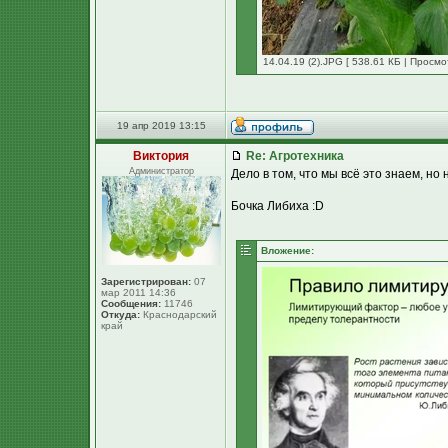
14.04.19 (2).JPG [ 538.61 КБ | Просмо
19 апр 2019 13:15
Виктория
Re: Агротехника
Администратор
Дело в том, что мы всё это знаем, но
Бочка Либиха :D
Вложение:
Зарегистрирован:
07
мар 2011 14:36
Сообщения:
11746
Откуда:
Краснодарский
край