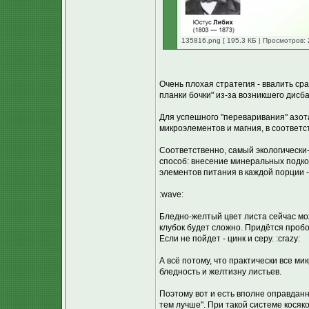
135816.png [ 195.3 КБ | Просмотров: 
Очень плохая стратегия - ввалить с
планки бочки" из-за возникшего дисба
Для успешного "переваривания" азот
микроэлементов и магния, в соответ
Соответственно, самый экологически
способ: внесение минеральных подко
элементов питания в каждой порции -
:wave:
Бледно-желтый цвет листа сейчас мож
клубок будет сложно. Придётся пробо
Если не пойдет - цинк и серу. :crazy:
А всё потому, что практически все м
бледность и желтизну листьев.
Поэтому вот и есть вполне оправданн
тем лучше". При такой системе косяко