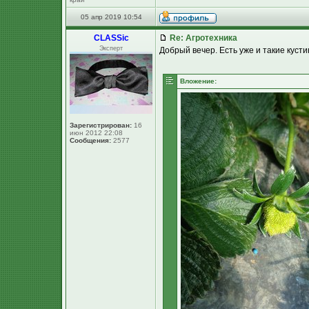
05 апр 2019 10:54
CLASSic
Re: Агротехника
Эксперт
Добрый вечер. Есть уже и такие кустик
Вложение:
Зарегистрирован:
16
июн 2012 22:08
Сообщения:
2577