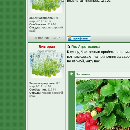
результат :thumbup: :wave:
Зарегистрирован:
07
мар 2011 14:36
Сообщения:
11744
Откуда:
Краснодарский
край
20 мар 2018 13:07
Виктория
Re: Агротехника
Администратор
К слову, быстренько пробежала по ми
вот там сажают на приподнятых сдво
не черной, как у нас.
Вложение:
Зарегистрирован:
07
мар 2011 14:36
Сообщения:
11744
Откуда:
Краснодарский
край