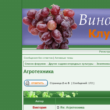
Регистр
Сообщения без ответов
|
Активные темы
Список форумов
»
Другие садово-огородные культуры
»
Земляника 
Агротехника
Страница
2
из
5
[ Сообщений: 172 ]
Автор
Виктория
Re: Агротехника