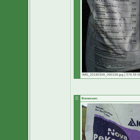
IMG_20190308_090108.jpg [ 578.58 КБ
Вложение: