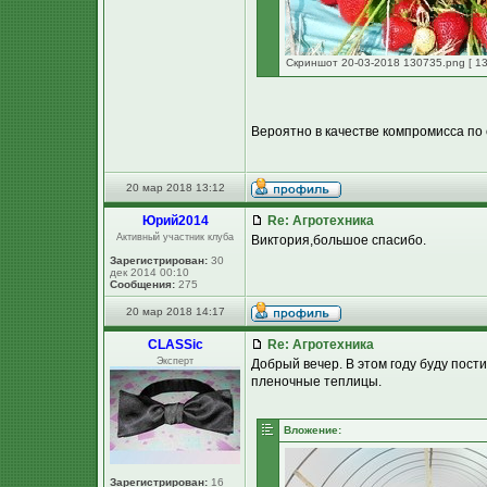
Скриншот 20-03-2018 130735.png [ 13
Вероятно в качестве компромисса по 
20 мар 2018 13:12
Юpий2014
Re: Агротехника
Активный участник клуба
Виктория,большое спасибо.
Зарегистрирован:
30
дек 2014 00:10
Сообщения:
275
20 мар 2018 14:17
CLASSic
Re: Агротехника
Эксперт
Добрый вечер. В этом году буду пости
пленочные теплицы.
Вложение:
Зарегистрирован:
16