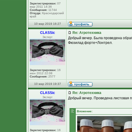
Зарегистрирован:
07
мар 2011 14:36
Сообщения:
11744
Откуда:
Краснодарский
край
10 мар 2019 16:27
CLASSic
Re: Агротехника
Эксперт
Добрый вечер. Была проведена обра
Фюзилад форте+Лонтрел.
Зарегистрирован:
16
июн 2012 22:08
Сообщения:
2577
10 мар 2019 19:37
CLASSic
Re: Агротехника
Эксперт
Добрый вечер. Проведена листовая п
Вложение:
Зарегистрирован:
16