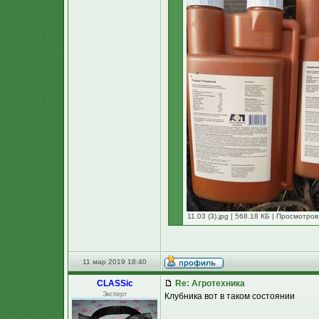
11.03 (3).jpg [ 568.18 КБ | Просмотров
11 мар 2019 18:40
CLASSic
Re: Агротехника
Эксперт
Клубника вот в таком состоянии