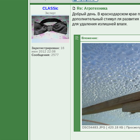
CLASSic
Re: Агротехника
Эксперт
Добрый день. В краснодарском крае п
дополнительный стимул ля развития
для удаления излишней влаги.
Вложение:
Зарегистрирован:
16
июн 2012 22:08
Сообщения:
2577
DSC04483.JPG [ 420.18 КБ | Просмотр