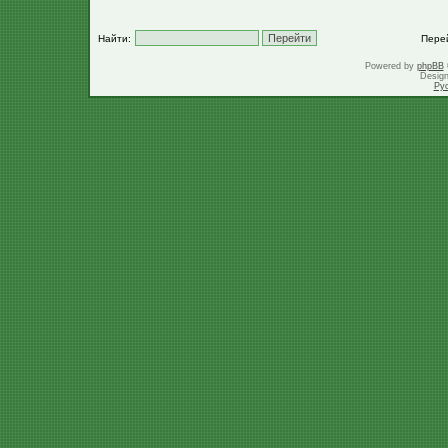
Найти:
Пере
Powered by
phpBB
Desig
Ру