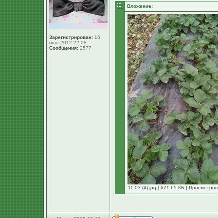
Вложение:
Зарегистрирован:
16
июн 2012 22:08
Сообщения:
2577
11.03 (4).jpg [ 671.65 КБ | Просмотров