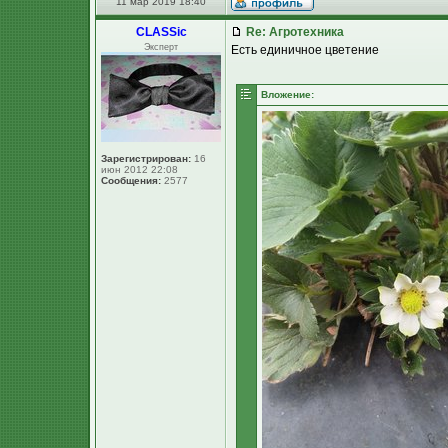
11 мар 2019 18:40
CLASSic
Re: Агротехника
Эксперт
Есть единичное цветение
Вложение:
Зарегистрирован:
16
июн 2012 22:08
Сообщения:
2577