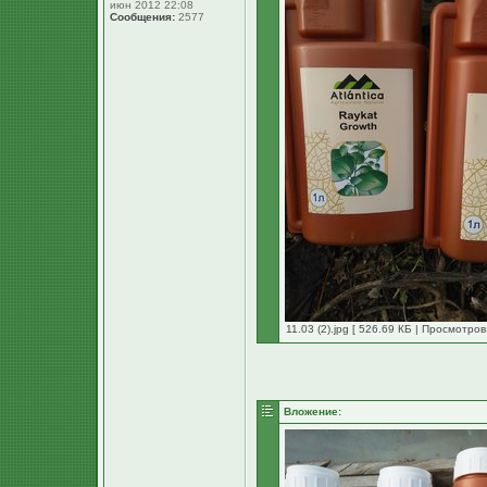
июн 2012 22:08
Сообщения:
2577
11.03 (2).jpg [ 526.69 КБ | Просмотров
Вложение: