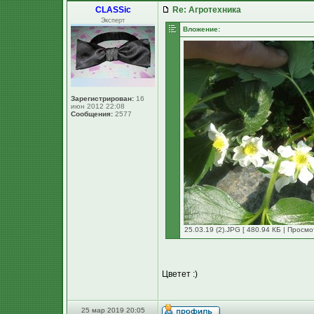
CLASSic
Re: Агротехника
Эксперт
Вложение:
Зарегистрирован:
16
июн 2012 22:08
Сообщения:
2577
25.03.19 (2).JPG [ 480.94 КБ | Просмо
Цветет :)
25 мар 2019 20:05