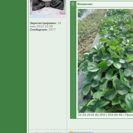
Вложение:
Зарегистрирован:
16
июн 2012 22:08
Сообщения:
2577
22.03.2019 (6).JPG [ 633.84 КБ | Прос