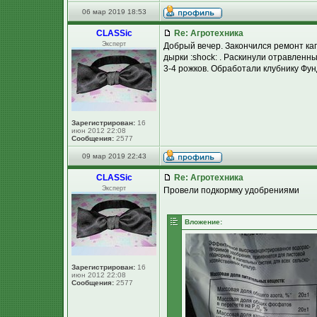
06 мар 2019 18:53
CLASSic
Re: Агротехника
Эксперт
Добрый вечер. Закончился ремонт ка
дырки :shock: . Раскинули отравленны
3-4 рожков. Обработали клубнику Ф
Зарегистрирован:
16
июн 2012 22:08
Сообщения:
2577
09 мар 2019 22:43
CLASSic
Re: Агротехника
Эксперт
Провели подкормку удобрениями
Вложение:
Зарегистрирован:
16
июн 2012 22:08
Сообщения:
2577