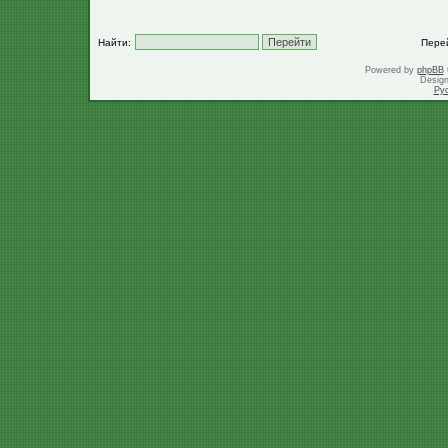
Найти:
Пере
Powered by
phpBB
Desig
Ру