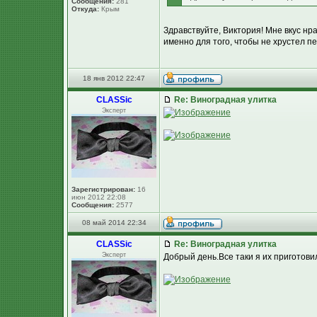
Сообщения:
281
Откуда:
Крым
Здравствуйте, Виктория! Мне вкус нр
именно для того, чтобы не хрустел пе
18 янв 2012 22:47
CLASSic
Re: Виноградная улитка
Эксперт
Зарегистрирован:
16
июн 2012 22:08
Сообщения:
2577
08 май 2014 22:34
CLASSic
Re: Виноградная улитка
Эксперт
Добрый день.Все таки я их приготовил 