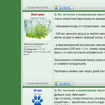
12 дек 2016 19:25
Виктория
Re: мочение и маринование виног
Администратор
очень пикантная вкусняшка из кишмиш
- обрываем ягоды от плодоножек - нак
- 100 мл. винного уксуса (у любого в
мягче на вкус и имеет нежный запах,
Зарегистрирован:
07
- в эмалированной кастрюльке смешив
мар 2011 14:36
апельсина (100 мл) + 1 ст. ложка сах
Сообщения:
11749
Откуда:
Краснодарский
брать, от него потом не избавиться)
край
Засыпаем в стеклянную банку наши 
и ставим в холодильник.
Пробовать можно уже через дней пять
12 дек 2016 19:37
Игорь
Re: мочение и маринование виног
Эксперт
Доброе утро, Виктория !
Где та осень, чтобы испытать эти р
рецептам « - кислятина, но есть над