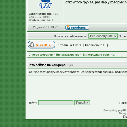
открытого грунта, размер у которых п
Зарегистрирован:
09
мар 2012 10:40
Сообщения:
1431
28 дек 2016 13:22
Показать сообщения за:
Поле 
Страница
1
из
1
[ Сообщений: 18 ]
Список форумов
»
Виноградарство
»
Виноградные рецепты
Кто сейчас на конференции
Сейчас этот форум просматривают: нет зарегистрированных пользов
Найти:
Пере
Powered by
phpBB
Desig
Ру