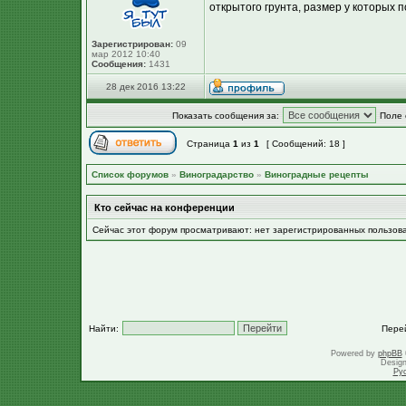
открытого грунта, размер у которых п
Зарегистрирован:
09
мар 2012 10:40
Сообщения:
1431
28 дек 2016 13:22
Показать сообщения за:
Поле 
Страница
1
из
1
[ Сообщений: 18 ]
Список форумов
»
Виноградарство
»
Виноградные рецепты
Кто сейчас на конференции
Сейчас этот форум просматривают: нет зарегистрированных пользов
Найти:
Пере
Powered by
phpBB
Desig
Ру