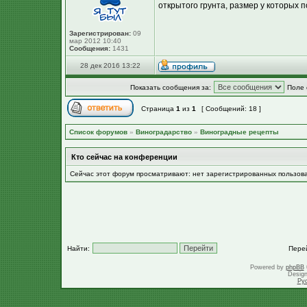
открытого грунта, размер у которых п
Зарегистрирован:
09
мар 2012 10:40
Сообщения:
1431
28 дек 2016 13:22
Показать сообщения за:
Поле 
Страница
1
из
1
[ Сообщений: 18 ]
Список форумов
»
Виноградарство
»
Виноградные рецепты
Кто сейчас на конференции
Сейчас этот форум просматривают: нет зарегистрированных пользов
Найти:
Пере
Powered by
phpBB
Desig
Ру