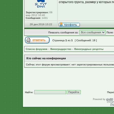
открытого грунта, размер у которых п
Зарегистрирован:
09
мар 2012 10:40
Сообщения:
1431
28 дек 2016 13:22
Показать сообщения за:
Поле 
Страница
1
из
1
[ Сообщений: 18 ]
Список форумов
»
Виноградарство
»
Виноградные рецепты
Кто сейчас на конференции
Сейчас этот форум просматривают: нет зарегистрированных пользов
Найти:
Пере
Powered by
phpBB
Desig
Ру