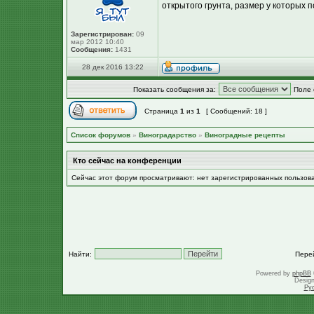
открытого грунта, размер у которых п
Зарегистрирован:
09
мар 2012 10:40
Сообщения:
1431
28 дек 2016 13:22
Показать сообщения за:
Поле 
Страница
1
из
1
[ Сообщений: 18 ]
Список форумов
»
Виноградарство
»
Виноградные рецепты
Кто сейчас на конференции
Сейчас этот форум просматривают: нет зарегистрированных пользов
Найти:
Пере
Powered by
phpBB
Desig
Ру