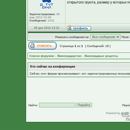
открытого грунта, размер у которых п
Зарегистрирован:
09
мар 2012 10:40
Сообщения:
1431
28 дек 2016 13:22
Показать сообщения за:
Поле 
Страница
1
из
1
[ Сообщений: 18 ]
Список форумов
»
Виноградарство
»
Виноградные рецепты
Кто сейчас на конференции
Сейчас этот форум просматривают: нет зарегистрированных пользов
Найти:
Пере
Powered by
phpBB
Desig
Ру