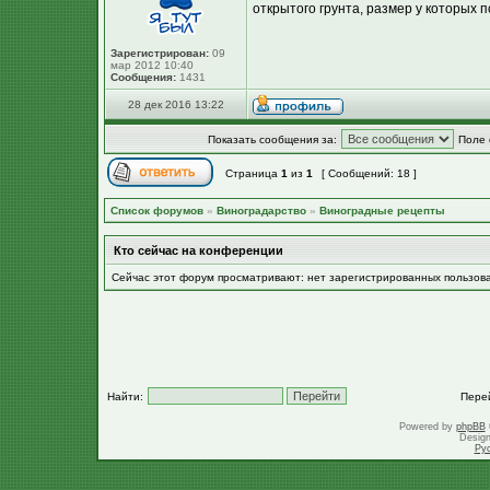
открытого грунта, размер у которых п
Зарегистрирован:
09
мар 2012 10:40
Сообщения:
1431
28 дек 2016 13:22
Показать сообщения за:
Поле 
Страница
1
из
1
[ Сообщений: 18 ]
Список форумов
»
Виноградарство
»
Виноградные рецепты
Кто сейчас на конференции
Сейчас этот форум просматривают: нет зарегистрированных пользов
Найти:
Пере
Powered by
phpBB
Desig
Ру