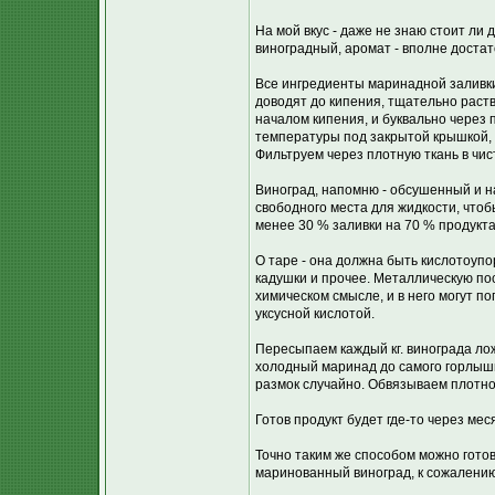
На мой вкус - даже не знаю стоит ли д
виноградный, аромат - вполне достато
Все ингредиенты маринадной заливк
доводят до кипения, тщательно раств
началом кипения, и буквально через 
температуры под закрытой крышкой, 
Фильтруем через плотную ткань в чис
Виноград, напомню - обсушенный и н
свободного места для жидкости, что
менее 30 % заливки на 70 % продукта
О таре - она должна быть кислотоупо
кадушки и прочее. Металлическую пос
химическом смысле, и в него могут п
уксусной кислотой.
Пересыпаем каждый кг. винограда лож
холодный маринад до самого горлышк
размок случайно. Обвязываем плотно
Готов продукт будет где-то через мес
Точно таким же способом можно готов
маринованный виноград, к сожалению