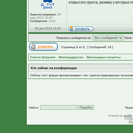
открытого грунта, размер у которых п
Зарегистрирован:
09
мар 2012 10:40
Сообщения:
1431
28 дек 2016 13:22
Показать сообщения за:
Поле 
Страница
1
из
1
[ Сообщений: 18 ]
Список форумов
»
Виноградарство
»
Виноградные рецепты
Кто сейчас на конференции
Сейчас этот форум просматривают: нет зарегистрированных пользов
Найти:
Пере
Powered by
phpBB
Desig
Ру