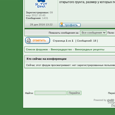
открытого грунта, размер у которых п
Зарегистрирован:
09
мар 2012 10:40
Сообщения:
1431
28 дек 2016 13:22
Показать сообщения за:
Поле 
Страница
1
из
1
[ Сообщений: 18 ]
Список форумов
»
Виноградарство
»
Виноградные рецепты
Кто сейчас на конференции
Сейчас этот форум просматривают: нет зарегистрированных пользов
Найти:
Пере
Powered by
phpBB
Desig
Ру