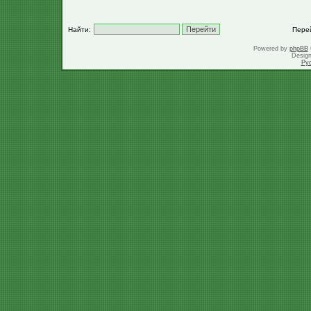
Найти:
Пере
Powered by
phpBB
Desig
Ру