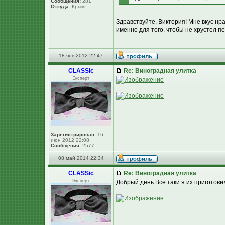
Сообщения:
281
Откуда:
Крым
Здравствуйте, Виктория! Мне вкус нр
именно для того, чтобы не хрустел пе
18 янв 2012 22:47
CLASSic
Re: Виноградная улитка
Эксперт
Зарегистрирован:
16
июн 2012 22:08
Сообщения:
2577
08 май 2014 22:34
CLASSic
Re: Виноградная улитка
Эксперт
Добрый день.Все таки я их приготовил 