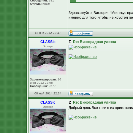
Сообщения:
281
Откуда:
Крым
Здравствуйте, Виктория! Мне вкус нр
именно для того, чтобы не хрустел пе
18 янв 2012 22:47
CLASSic
Re: Виноградная улитка
Эксперт
Зарегистрирован:
16
июн 2012 22:08
Сообщения:
2577
08 май 2014 22:34
CLASSic
Re: Виноградная улитка
Эксперт
Добрый день.Все таки я их приготовил 