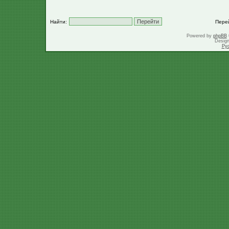
Найти:
Пере
Powered by
phpBB
Desig
Ру