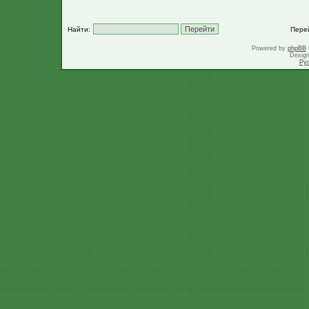
Найти:
Пере
Powered by
phpBB
Desig
Ру