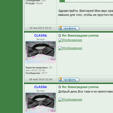
Сообщения:
281
Откуда:
Крым
Здравствуйте, Виктория! Мне вкус нр
именно для того, чтобы не хрустел пе
18 янв 2012 22:47
CLASSic
Re: Виноградная улитка
Эксперт
Зарегистрирован:
16
июн 2012 22:08
Сообщения:
2577
08 май 2014 22:34
CLASSic
Re: Виноградная улитка
Эксперт
Добрый день.Все таки я их приготовил 