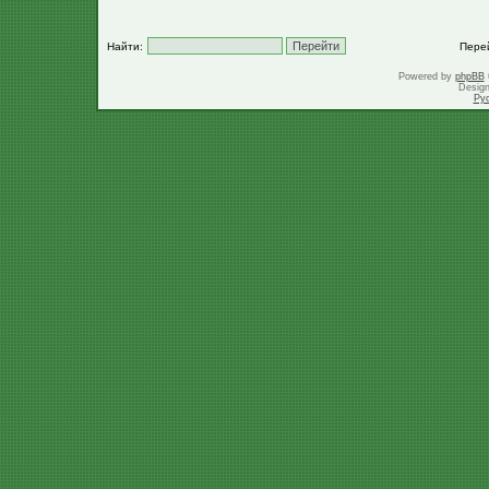
Найти:
Пере
Powered by
phpBB
Desig
Ру