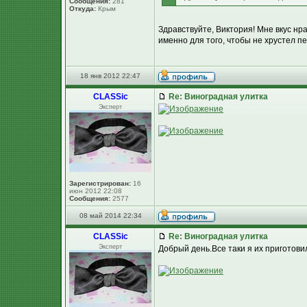
Сообщения:
281
Откуда:
Крым
Здравствуйте, Виктория! Мне вкус нр
именно для того, чтобы не хрустел пе
18 янв 2012 22:47
CLASSic
Re: Виноградная улитка
Эксперт
Зарегистрирован:
16
июн 2012 22:08
Сообщения:
2577
08 май 2014 22:34
CLASSic
Re: Виноградная улитка
Эксперт
Добрый день.Все таки я их приготовил 