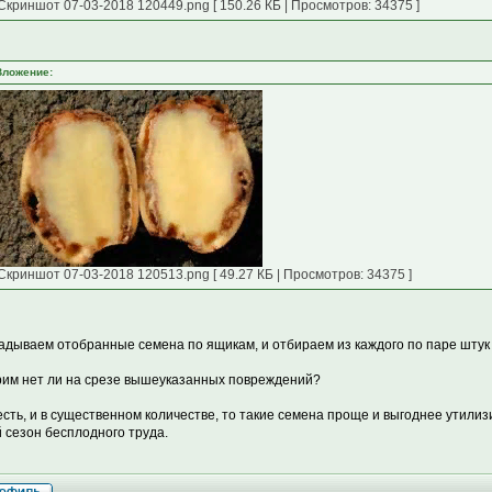
Скриншот 07-03-2018 120449.png [ 150.26 КБ | Просмотров: 34375 ]
Вложение:
Скриншот 07-03-2018 120513.png [ 49.27 КБ | Просмотров: 34375 ]
адываем отобранные семена по ящикам, и отбираем из каждого по паре штук 
им нет ли на срезе вышеуказанных повреждений?
есть, и в существенном количестве, то такие семена проще и выгоднее утилиз
 сезон бесплодного труда.