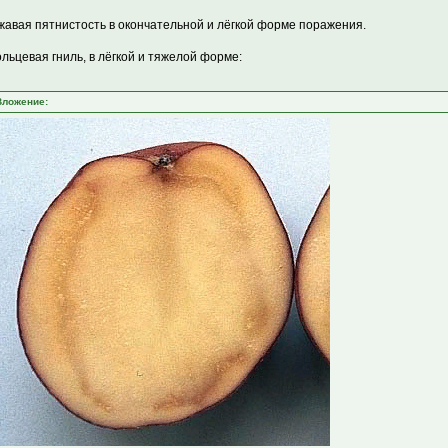
жавая пятнистость в окончательной и лёгкой форме поражения.
ольцевая гниль, в лёгкой и тяжелой форме:
Вложение: