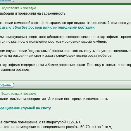
 Подготовка к посадке
 выбрали и проверили на зараженность.
сто, если семенной картофель хранился при недостаточно низкой температур
сить клубни без ростков или с нитевидными ростками.
мы приступаем к подготовке абсолютно спящего семенного картофеля - пров
тся позже, после появления ростков у основной массы клубней.
вом случае, если "подвальные" ростки слишком вытянутые и уже истонченные,
вить на рассеянный свет и ждать следующей волны роста побегов.
к картофеля содержит три и более ростовые почки. Поэтому относительно х
 выломки ростков.
 Подготовка к посадке
полнительные мероприятия. Или если есть время и возможность...
ращивание клубней на свету.
ое светлое помещение, с температурой +12-16 С.
ое теплое помещение с освещением из расчёта 50-70 вт / на 1 кв.м;