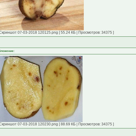
Скриншот 07-03-2018 120125.png [ 55.24 КБ | Просмотров: 34375 ]
Вложение:
Скриншот 07-03-2018 120230.png [ 88.69 КБ | Просмотров: 34375 ]