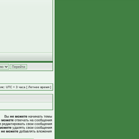
яс: UTC + 3 часа [ Летнее время ]
Вы
не можете
начинать темы
е можете
отвечать на сообщения
е
редактировать свои сообщения
можете
удалять свои сообщения
ы
не можете
добавлять вложения