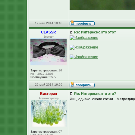
19 май 2014 19:40
CLASSic
Re: Интересно,кто это?
Эксперт
Зарегистрирован:
16
июн 2012 22:08
Сообщения:
2577
26 май 2014 16:59
Виктория
Re: Интересно,кто это?
Администратор
Яиц, однако, около сотни... Медведиц
Зарегистрирован:
07
мар 2011 14:36