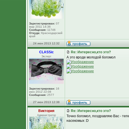
Зарегистрирован:
07
мар 2011 14:36
Сообщения:
11746
Откуда:
Краснодарский
край
24 июн 2013 12:32
CLASSic
Re: Интересно,кто это?
Эксперт
А это вроде молодой богомол
Зарегистрирован:
16
июн 2012 22:08
Сообщения:
2577
27 июн 2013 12:38
Виктория
Re: Интересно,кто это?
Администратор
Точно богомол, поздравляю Вас - теп
насекомых :D