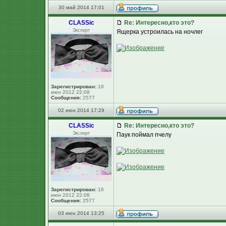
30 май 2014 17:01
CLASSic
Re: Интересно,кто это?
Эксперт
Ящерка устроилась на ночлег
Зарегистрирован:
16
июн 2012 22:08
Сообщения:
2577
02 июн 2014 17:29
CLASSic
Re: Интересно,кто это?
Эксперт
Паук поймал пчелу
Зарегистрирован:
16
июн 2012 22:08
Сообщения:
2577
03 июн 2014 13:25