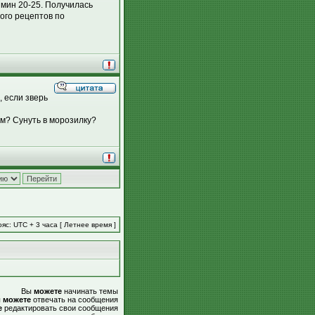
х мин 20-25. Получилась
ного рецептов по
 если зверь
ом? Сунуть в морозилку?
яс: UTC + 3 часа [ Летнее время ]
Вы
можете
начинать темы
ы
можете
отвечать на сообщения
е
редактировать свои сообщения