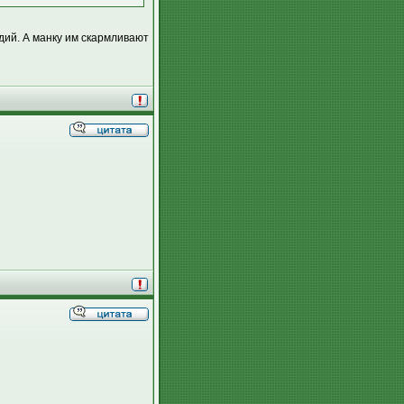
дий. А манку им скармливают