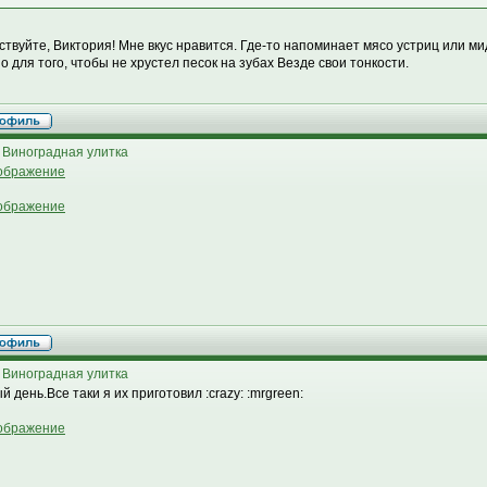
ствуйте, Виктория! Мне вкус нравится. Где-то напоминает мясо устриц или ми
о для того, чтобы не хрустел песок на зубах Везде свои тонкости.
 Виноградная улитка
 Виноградная улитка
 день.Все таки я их приготовил :crazy: :mrgreen: