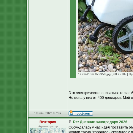
19-06-2026 072958.jpg [ 68.22 КБ | П
Это электрические опрыскиватели с 
Но цена у них от 400 долларов. Мой в
19 июн 2026 07:37
Виктория
Re: Дневник виноградаря 2026
Администратор
Обсуждалась у нас идея поставить о
купили такую (хорошую - складную с