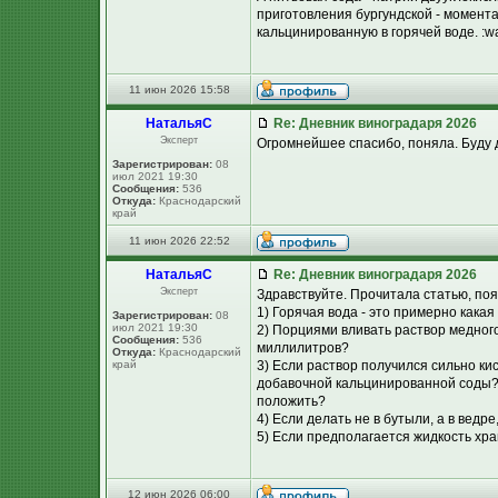
приготовления бургундской - момента
кальцинированную в горячей воде. :w
11 июн 2026 15:58
НатальяС
Re: Дневник виноградаря 2026
Эксперт
Огромнейшее спасибо, поняла. Буду 
Зарегистрирован:
08
июл 2021 19:30
Сообщения:
536
Откуда:
Краснодарский
край
11 июн 2026 22:52
НатальяС
Re: Дневник виноградаря 2026
Эксперт
Здравствуйте. Прочитала статью, по
1) Горячая вода - это примерно кака
Зарегистрирован:
08
июл 2021 19:30
2) Порциями вливать раствор медного
Сообщения:
536
миллилитров?
Откуда:
Краснодарский
край
3) Если раствор получился сильно ки
добавочной кальцинированной соды? 
положить?
4) Если делать не в бутыли, а в вед
5) Если предполагается жидкость хра
12 июн 2026 06:00