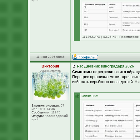
117262.JPG [ 43.25 КБ | Просмотров: 
11 июл 2026 08:45
Виктория
Re: Дневник виноградаря 2026
Администратор
Симптомы перегрева: на что обращ
Перегрев организма может проявлять
избежать серьёзных последствий. Ни
Вложение:
Зарегистрирован:
07
мар 2011 14:36
Сообщения:
11745
Откуда:
Краснодарский
край