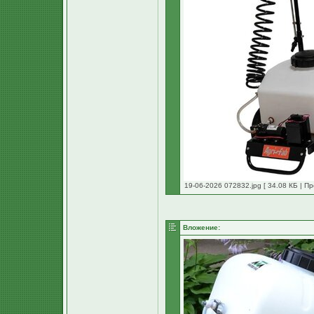
19-06-2026 072832.jpg [ 34.08 КБ | П
Вложение: