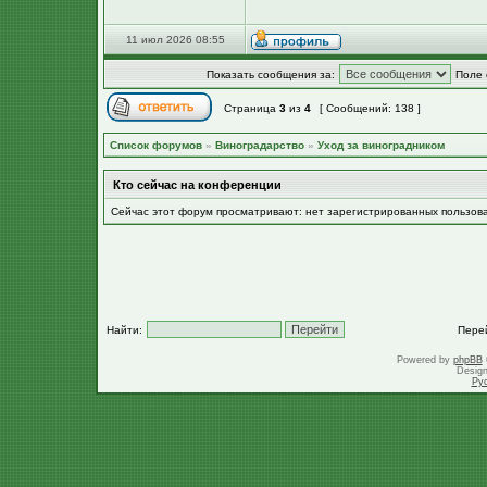
11 июл 2026 08:55
Показать сообщения за:
Поле 
Страница
3
из
4
[ Сообщений: 138 ]
Список форумов
»
Виноградарство
»
Уход за виноградником
Кто сейчас на конференции
Сейчас этот форум просматривают: нет зарегистрированных пользов
Найти:
Пере
Powered by
phpBB
Desig
Ру