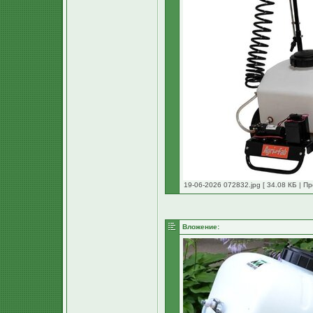
19-06-2026 072832.jpg [ 34.08 КБ | П
Вложение: