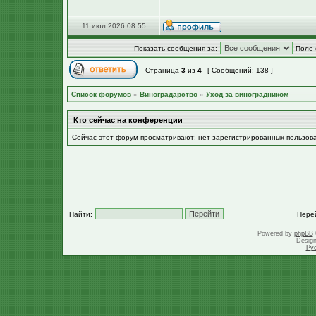
11 июл 2026 08:55
Показать сообщения за:
Поле 
Страница
3
из
4
[ Сообщений: 138 ]
Список форумов
»
Виноградарство
»
Уход за виноградником
Кто сейчас на конференции
Сейчас этот форум просматривают: нет зарегистрированных пользов
Найти:
Пере
Powered by
phpBB
Desig
Ру