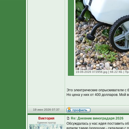
19-06-2026 072958.jpg [ 68.22 КБ | П
Это электрические опрыскиватели с 
Но цена у них от 400 долларов. Мой в
19 июн 2026 07:37
Виктория
Re: Дневник виноградаря 2026
Администратор
Обсуждалась у нас идея поставить о
купили такую (хорошую - складную с