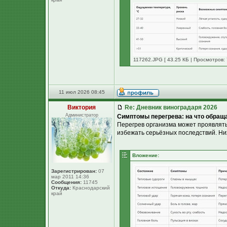
117262.JPG [ 43.25 КБ | Просмотров: 
11 июл 2026 08:45
Виктория
Re: Дневник виноградаря 2026
Администратор
Симптомы перегрева: на что обращ
Перегрев организма может проявлять
избежать серьёзных последствий. Ни
Вложение:
Зарегистрирован:
07
мар 2011 14:36
Сообщения:
11745
Откуда:
Краснодарский
край