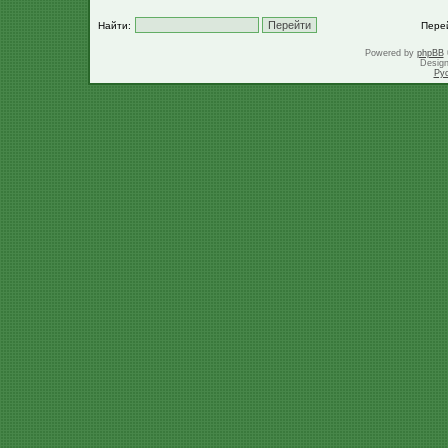
Найти:
Пере
Powered by
phpBB
Desig
Ру