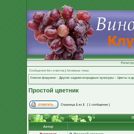
Регистр
Сообщения без ответов
|
Активные темы
Список форумов
»
Другие садово-огородные культуры
»
Цветы и д
Простой цветник
Страница
1
из
1
[ 1 сообщение ]
П
Автор