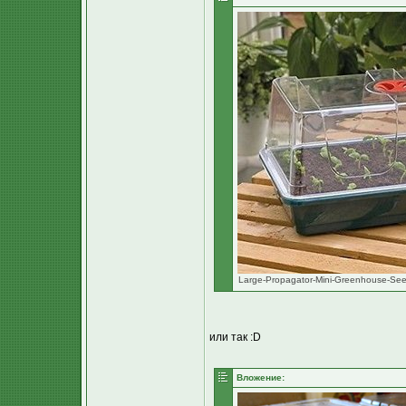
Large-Propagator-Mini-Greenhouse-Seed
или так :D
Вложение: