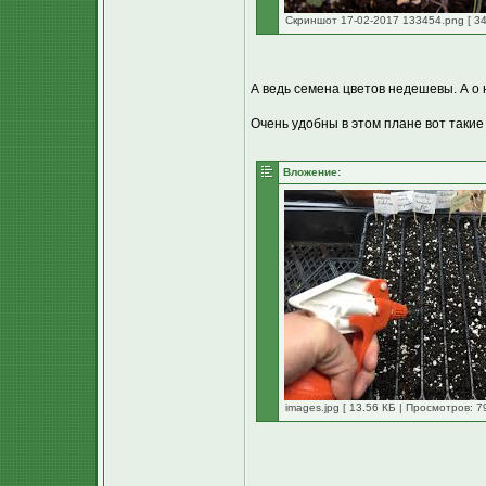
Скриншот 17-02-2017 133454.png [ 34
А ведь семена цветов недешевы. А о
Очень удобны в этом плане вот такие
Вложение:
images.jpg [ 13.56 КБ | Просмотров: 7