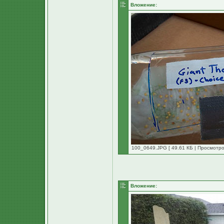
Вложение:
100_0649.JPG [ 49.61 КБ | Просмотро
Вложение: