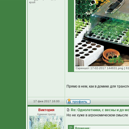
край
Скриншот 17-02-2017 144631.png [ 61
Прямо в нем, как в домике для транс
17 фев 2017 16:00
Виктория
Re: Однолетники, с весны и до мо
Администратор
Но не хуже в агрономическом смысле
Вложение: