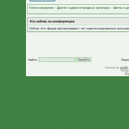
Список форумов
»
Другие садово-огородные культуры
»
Цветы и д
Кто сейчас на конференции
Сейчас этот форум просматривают: нет зарегистрированных пользов
Найти:
Пере
Powered by
phpBB
Desig
Ру