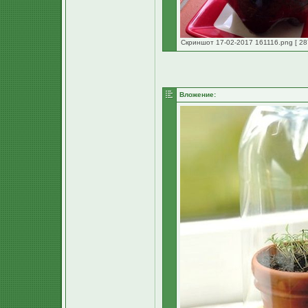
Скриншот 17-02-2017 161116.png [ 28
Вложение: