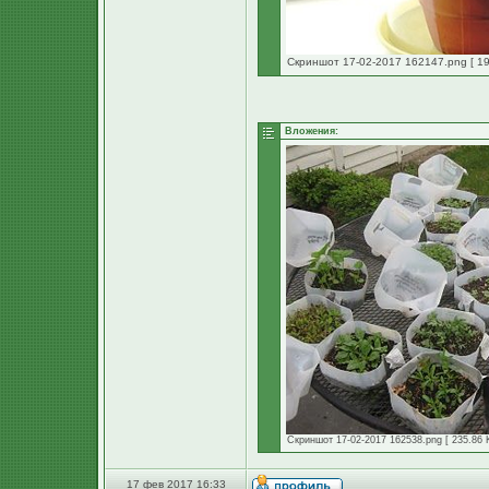
Скриншот 17-02-2017 162147.png [ 19
Вложения:
Скриншот 17-02-2017 162538.png [ 235.86 К
17 фев 2017 16:33