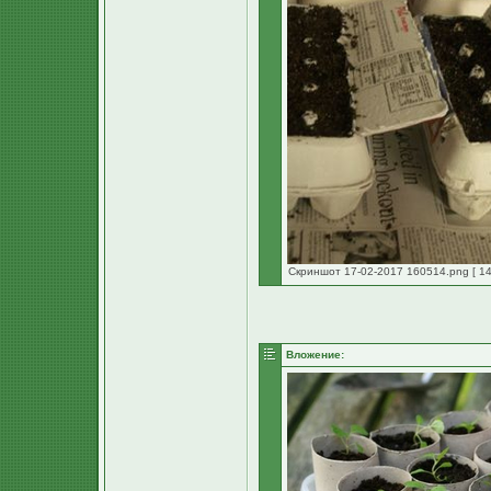
Скриншот 17-02-2017 160514.png [ 14
Вложение: