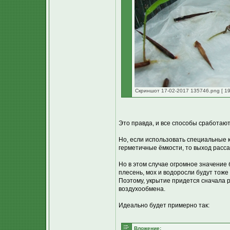
Скриншот 17-02-2017 135746.png [ 19
Это правда, и все способы сработают
Но, если использовать специальные к
герметичные ёмкости, то выход расса
Но в этом случае огромное значение 
плесень, мох и водоросли будут тоже 
Поэтому, укрытие придется сначала р
воздухообмена.
Идеально будет примерно так:
Вложение: