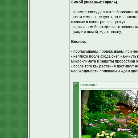
Зимой (январь-февраль).
- прямо в снегу делаются бороздки гл
- сеем семена: не густо, но с запасо
крепкие и очень рано зацветут;
- присыпаем бороздки заготовленным
- уходим домой, ждать весну;
Весной:
- пропалываем, прореживаем, при не
- неплохо после схода снег, накинуть
микроклимата и защиты проростков о
- после того как растения достигнут 
необходимости поливаем и ждем цве
Вложение: