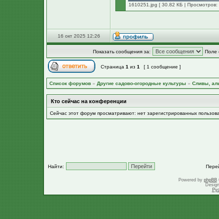
1610251.jpg [ 30.82 КБ | Просмотров: 
16 окт 2025 12:26
Показать сообщения за:
Поле 
Страница
1
из
1
[ 1 сообщение ]
Список форумов
»
Другие садово-огородные культуры
»
Сливы, ал
Кто сейчас на конференции
Сейчас этот форум просматривают: нет зарегистрированных пользов
Найти:
Пере
Powered by
phpBB
Desig
Ру