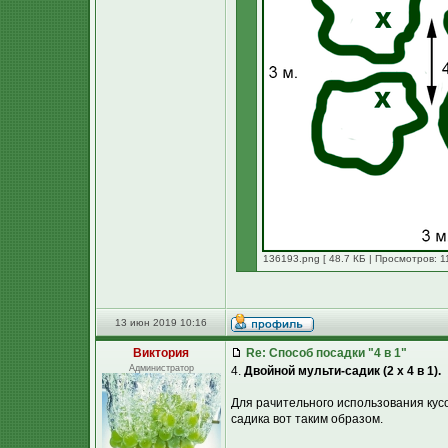
136193.png [ 48.7 КБ | Просмотров: 1
13 июн 2019 10:16
Виктория
Re: Способ посадки "4 в 1"
Администратор
4.
Двойной мульти-садик (2 х 4 в 1).
Для рачительного использования кусо
садика вот таким образом.