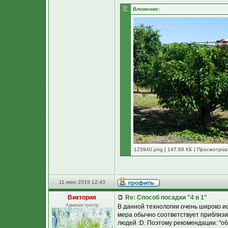
Вложение:
123940.png [ 147.89 КБ | Просмотров:
11 июн 2019 12:43
Виктория
Re: Способ посадки "4 в 1"
Администратор
В данной технологии очень широко ис
мера обычно соответствует приблизит
людей :D. Поэтому рекомендации: "об