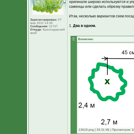
оригинале широко используются и упр
саженцы или сделать обрезку правиль
Итак, несколько вариантов схем поса
Зарегистрирован:
07
мар 2011 14:36
1.
Два в одном.
Сообщения:
11747
Откуда:
Краснодарский
край
Вложение:
13619.png [ 29.31 КБ | Просмотров: 1