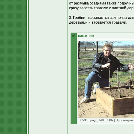
от размыва осадками также подручн
сразу засеять травами с плотной дер
3. Гребни - насыпается вал почвы дл
деревьями и засевается травами.
Вложение:
085338.png [ 148.57 КБ | Просмотров: