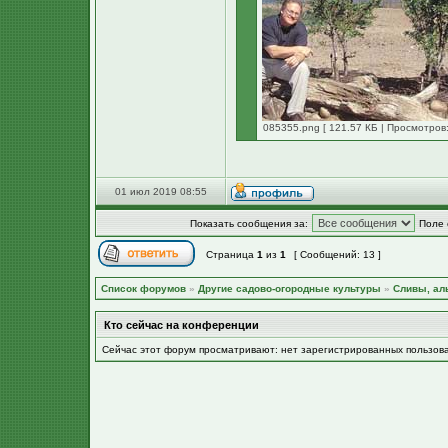
085355.png [ 121.57 КБ | Просмотров:
01 июл 2019 08:55
Показать сообщения за:
Поле 
Страница
1
из
1
[ Сообщений: 13 ]
Список форумов
»
Другие садово-огородные культуры
»
Сливы, ал
Кто сейчас на конференции
Сейчас этот форум просматривают: нет зарегистрированных пользов