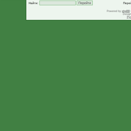
Найти:
Пере
Powered by
phpBB
Desig
Ру