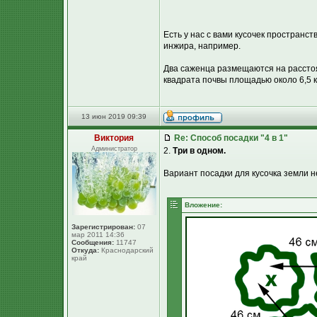
Есть у нас с вами кусочек пространств
инжира, например.
Два саженца размещаются на расстоян
квадрата почвы площадью около 6,5 кв
13 июн 2019 09:39
Виктория
Re: Способ посадки "4 в 1"
Администратор
2.
Три в одном.
Вариант посадки для кусочка земли 
Вложение:
Зарегистрирован:
07
мар 2011 14:36
Сообщения:
11747
Откуда:
Краснодарский
край