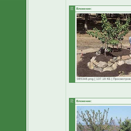
Вложение:
085348.png [ 137.18 КБ | Просмотров:
Вложение: