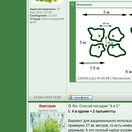
Вложение:
Зарегистрирован:
07
мар 2011 14:36
Сообщения:
11747
Откуда:
Краснодарский
край
139194.png [ 44.95 КБ | Просмотров: 
13 июн 2019 10:43
Виктория
Re: Способ посадки "4 в 1"
Администратор
5.
4 в одном + 2 пальметты
Вариант для рационального использов
примерно 27 кв. метров, то есть немн
деревьев. А это полный набор основн